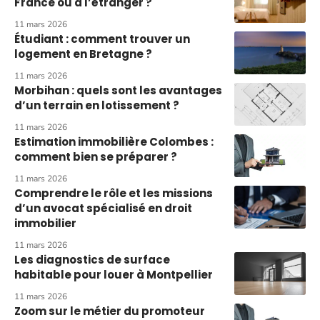
France ou à l’étranger ?
11 mars 2026
Étudiant : comment trouver un
logement en Bretagne ?
11 mars 2026
Morbihan : quels sont les avantages
d’un terrain en lotissement ?
11 mars 2026
Estimation immobilière Colombes :
comment bien se préparer ?
11 mars 2026
Comprendre le rôle et les missions
d’un avocat spécialisé en droit
immobilier
11 mars 2026
Les diagnostics de surface
habitable pour louer à Montpellier
11 mars 2026
Zoom sur le métier du promoteur