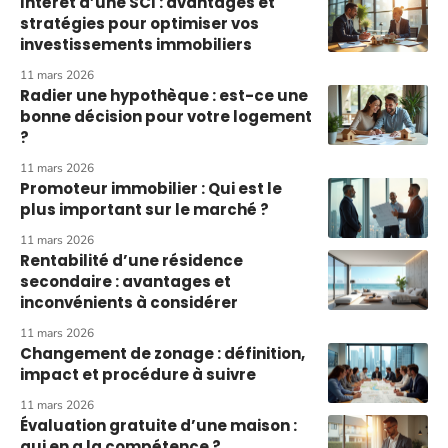
Intérêt d’une SCI : avantages et
stratégies pour optimiser vos
investissements immobiliers
11 mars 2026
Radier une hypothèque : est-ce une
bonne décision pour votre logement
?
11 mars 2026
Promoteur immobilier : Qui est le
plus important sur le marché ?
11 mars 2026
Rentabilité d’une résidence
secondaire : avantages et
inconvénients à considérer
11 mars 2026
Changement de zonage : définition,
impact et procédure à suivre
11 mars 2026
Évaluation gratuite d’une maison :
qui en a la compétence ?