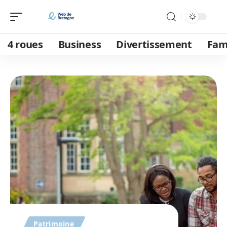
4 roues
Business
Divertissement
Fam
Patrimoine