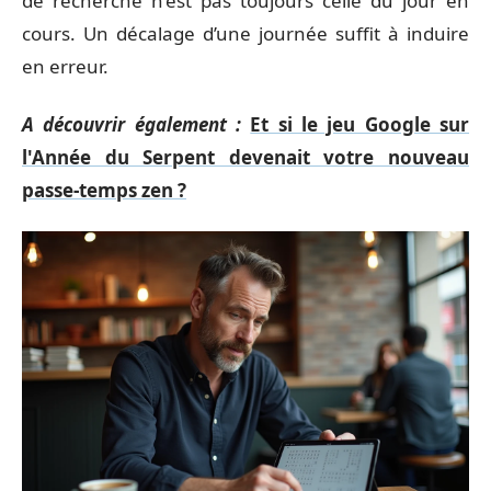
de recherche n’est pas toujours celle du jour en
cours. Un décalage d’une journée suffit à induire
en erreur.
A découvrir également :
Et si le jeu Google sur
l'Année du Serpent devenait votre nouveau
passe-temps zen ?