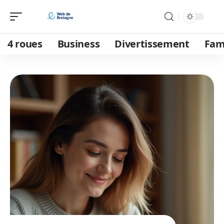
4 roues
Business
Divertissement
Fam