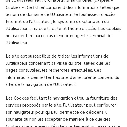
de l’Utilisateur (ex : ordinateur, smartphone), (ci-après «
Cookies »). Ce fichier comprend des informations telles que
le nom de domaine de l’Utilisateur, le fournisseur d’accès
Internet de l’Utilisateur, le système d’exploitation de
l’Utilisateur, ainsi que la date et l’heure d’accès. Les Cookies
ne risquent en aucun cas d’endommager le terminal de
l’Utilisateur.
Le site est susceptible de traiter les informations de
l’Utilisateur concernant sa visite du site, telles que les
pages consultées, les recherches effectuées. Ces
informations permettent au site d’améliorer le contenu du
site, de la navigation de l’Utilisateur.
Les Cookies facilitant la navigation et/ou la fourniture des
services proposés par le site, l’Utilisateur peut configurer
son navigateur pour qu’il lui permette de décider s’il
souhaite ou non les accepter de manière à ce que des
Cookies soient enregistrés dans le terminal ou, au contraire,