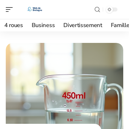
4 roues
Business
Divertissement
Famill