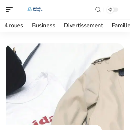
4 roues
Business
Divertissement
Famill