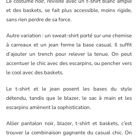
Le costume noir, revisité avec un t-shirt blanc ample
et des baskets, se fait plus accessible, moins rigide,
sans rien perdre de sa force.
Autre variation : un sweat-shirt porté sur une chemise
à carreaux et un jean forme la base casual. Il suffit
d’ajouter un trench pour relever la tenue. On peut
accentuer le chic avec des escarpins, ou pencher vers
le cool avec des baskets.
Le t-shirt et le jean posent les bases du style
détendu, tandis que le blazer, le sac à main et les
escarpins amènent la sophistication.
Allier pantalon noir, blazer, t-shirt et baskets, c’est
trouver la combinaison gagnante du casual chic. On