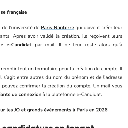
use française
s de l’université de
Paris Nanterre
qui doivent créer leur
ants. Après avoir validé la création, ils reçoivent leurs
me e-Candidat
par mail. Il ne leur reste alors qu’à
emplir tout un formulaire pour la création du compte. Il
 Il s’agit entre autres du nom du prénom et de l’adresse
s pouvez confirmer la création du compte. Un mail vous
fiants de connexion
à la plateforme e-Candidat.
our les JO et grands événements à Paris en 2026