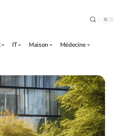
t
IT
Maison
Médecine