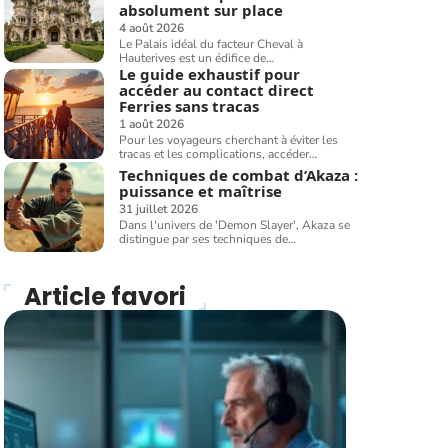
absolument sur place
4 août 2026
Le Palais idéal du facteur Cheval à
Hauterives est un édifice de
…
Le guide exhaustif pour
accéder au contact direct
Ferries sans tracas
1 août 2026
Pour les voyageurs cherchant à éviter les
tracas et les complications, accéder
…
Techniques de combat d’Akaza :
puissance et maîtrise
31 juillet 2026
Dans l'univers de 'Demon Slayer', Akaza se
distingue par ses techniques de
…
Article favori