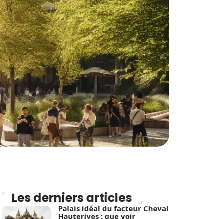
Les derniers articles
Palais idéal du facteur Cheval
Hauterives : que voir