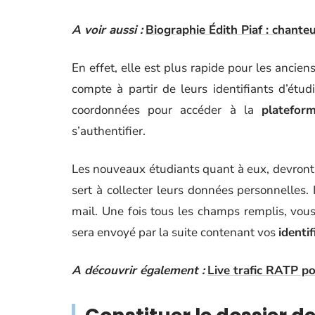
A voir aussi :
Biographie Édith Piaf : chante
En effet, elle est plus rapide pour les ancien
compte à partir de leurs identifiants d’étudi
coordonnées pour accéder à la
platefor
s’authentifier.
Les nouveaux étudiants quant à eux, devront r
sert à collecter leurs données personnelles.
mail. Une fois tous les champs remplis, vou
sera envoyé par la suite contenant vos
identi
A découvrir également :
Live trafic RATP p