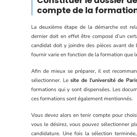
Constituer le dossier 
compte de la formation
La deuxième étape de la démarche est rel
dernier doit en effet être composé d’un cer
candidat doit y joindre des pièces avant de l
fournir varie en fonction de la formation que l
Afin de mieux se préparer, il est recomman
sélectionner. Le
site de l’université de Par
formations qui y sont dispensées. Les docum
ces formations sont également mentionnés.
Vous devez alors en tenir compte pour choisir
vous le désirez, vous pouvez sélectionner pl
candidature. Une fois la sélection terminé