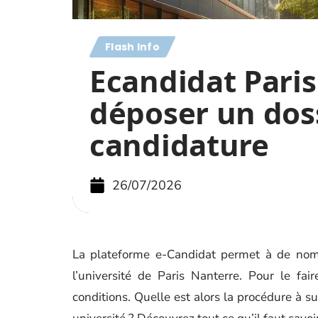
Flash Info
Ecandidat Paris
déposer un dos
candidature
26/07/2026
La plateforme e-Candidat permet à de nomb
l’université de Paris Nanterre. Pour le fai
conditions. Quelle est alors la procédure à s