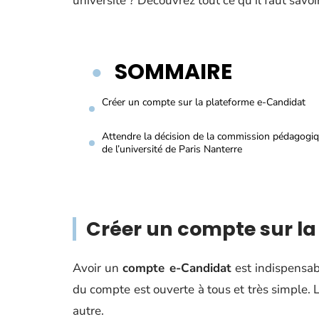
université ? Découvrez tout ce qu’il faut savoir
SOMMAIRE
Créer un compte sur la plateforme e-Candidat
Attendre la décision de la commission pédagogi
de l’université de Paris Nanterre
Créer un compte sur l
Avoir un
compte e-Candidat
est indispensab
du compte est ouverte à tous et très simple.
autre.