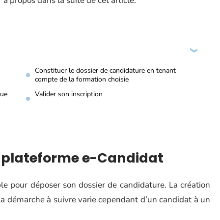
 à propos dans la suite de cet article.
Constituer le dossier de candidature en tenant
compte de la formation choisie
que
Valider son inscription
a plateforme e-Candidat
le pour déposer son dossier de candidature. La création
 La démarche à suivre varie cependant d’un candidat à un