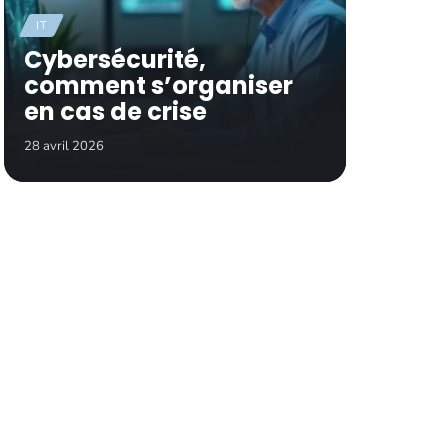
IT
Cybersécurité,
comment s’organiser
en cas de crise
28 avril 2026