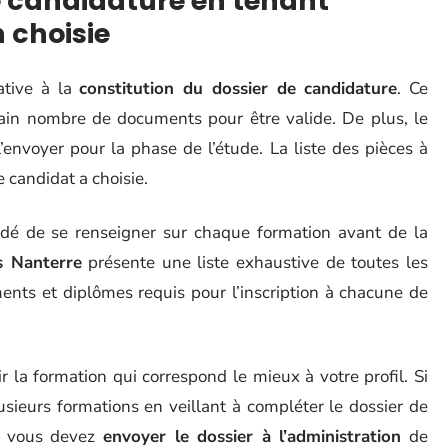
de candidature en tenant
 choisie
ative à la
constitution du dossier de candidature
. Ce
tain nombre de documents pour être valide. De plus, le
’envoyer pour la phase de l’étude. La liste des pièces à
e candidat a choisie.
dé de se renseigner sur chaque formation avant de la
is Nanterre
présente une liste exhaustive de toutes les
ents et diplômes requis pour l’inscription à chacune de
 la formation qui correspond le mieux à votre profil. Si
usieurs formations en veillant à compléter le dossier de
e, vous devez
envoyer le dossier à l’administration
de