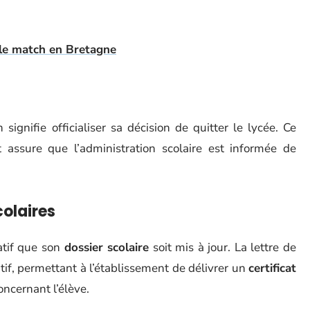
 le match en Bretagne
 signifie officialiser sa décision de quitter le lycée. Ce
 assure que l’administration scolaire est informée de
colaires
ratif que son
dossier scolaire
soit mis à jour. La lettre de
if, permettant à l’établissement de délivrer un
certificat
oncernant l’élève.