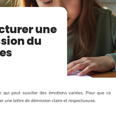
turer une
ssion du
pes
te qui peut susciter des émotions variées. Pour que ce
ger une lettre de démission claire et respectueuse.