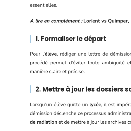
essentielles.
A lire en complément :
Lorient vs Quimper,
1. Formaliser le départ
Pour l’
élève
, rédiger une lettre de démission
procédé permet d’éviter toute ambiguïté et
manière claire et précise.
2. Mettre à jour les dossiers s
Lorsqu’un élève quitte un
lycée
, il est impé
démission déclenche ce processus administrat
de radiation
et de mettre à jour les archives c