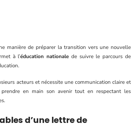
ne manière de préparer la transition vers une nouvelle
rmet à l’
éducation nationale
de suivre le parcours de
ducation.
sieurs acteurs et nécessite une communication claire et
de prendre en main son avenir tout en respectant les
es.
ables d’une lettre de