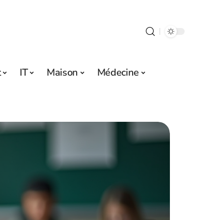
t
IT
Maison
Médecine