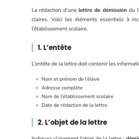
La rédaction d’une
lettre de démission
du l
claires. Voici les éléments essentiels à i
l’établissement scolaire.
1. L’entête
L’entête de la lettre doit contenir les informat
Nom et prénom de l’élève
Adresse complète
Nom de l’établissement scolaire
Date de rédaction de la lettre
2. L’objet de la lettre
Indiquez clairement l’objet de la lettre :
démi