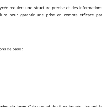
ycée requiert une structure précise et des informations
nclure pour garantir une prise en compte efficace par
ions de base :
ssion du lycée
. Cela permet de situer immédiatement la