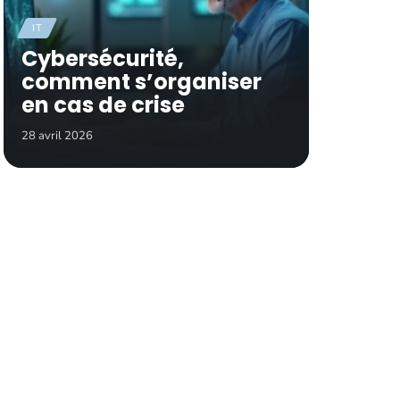
IT
Cybersécurité,
comment s’organiser
en cas de crise
28 avril 2026