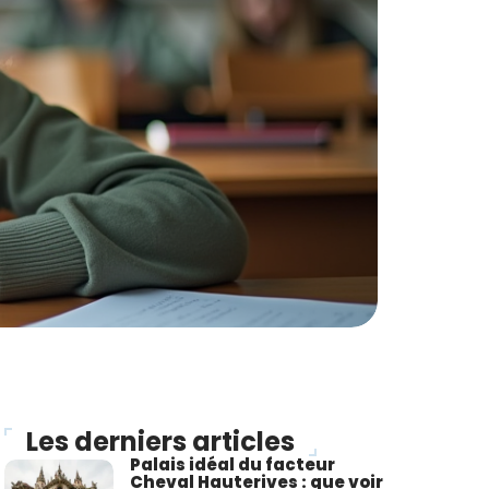
Les derniers articles
Palais idéal du facteur
Cheval Hauterives : que voir