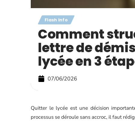
Flash Info
Comment struc
lettre de démi
lycée en 3 éta
07/06/2026
Quitter le lycée est une décision importan
processus se déroule sans accroc, il faut rédi