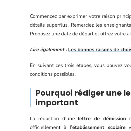
Commencez par exprimer votre raison princip
détails superflus. Remerciez les enseignant
Proposez une date de départ et offrez votre aide
Lire également :
Les bonnes raisons de choi
En suivant ces trois étapes, vous pouvez vo
conditions possibles.
Pourquoi rédiger une le
important
La rédaction d’une
lettre de démission
d
officiellement à l’
établissement scolaire
vo