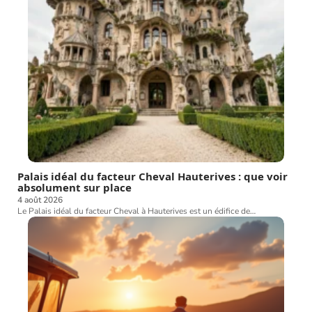
Palais idéal du facteur Cheval Hauterives : que voir
absolument sur place
4 août 2026
Le Palais idéal du facteur Cheval à Hauterives est un édifice de
…