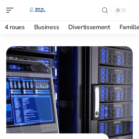
4 roues
Business
Divertissement
Famill