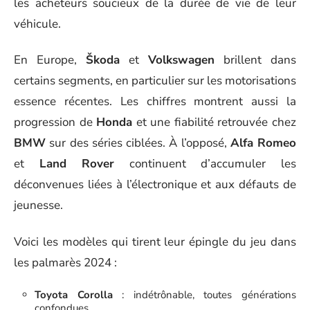
les acheteurs soucieux de la durée de vie de leur
véhicule.
En Europe,
Škoda
et
Volkswagen
brillent dans
certains segments, en particulier sur les motorisations
essence récentes. Les chiffres montrent aussi la
progression de
Honda
et une fiabilité retrouvée chez
BMW
sur des séries ciblées. À l’opposé,
Alfa Romeo
et
Land Rover
continuent d’accumuler les
déconvenues liées à l’électronique et aux défauts de
jeunesse.
Voici les modèles qui tirent leur épingle du jeu dans
les palmarès 2024 :
Toyota Corolla
: indétrônable, toutes générations
confondues