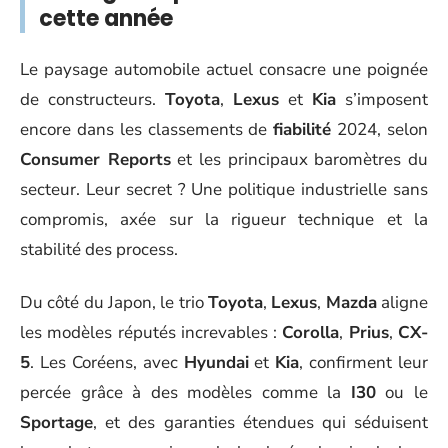
cette année
Le paysage automobile actuel consacre une poignée
de constructeurs.
Toyota
,
Lexus
et
Kia
s’imposent
encore dans les classements de
fiabilité
2024, selon
Consumer Reports
et les principaux baromètres du
secteur. Leur secret ? Une politique industrielle sans
compromis, axée sur la rigueur technique et la
stabilité des process.
Du côté du Japon, le trio
Toyota
,
Lexus
,
Mazda
aligne
les modèles réputés increvables :
Corolla
,
Prius
,
CX-
5
. Les Coréens, avec
Hyundai
et
Kia
, confirment leur
percée grâce à des modèles comme la
I30
ou le
Sportage
, et des garanties étendues qui séduisent