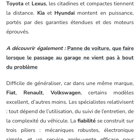
Toyota
et
Lexus
, les citadines et compactes tiennent
la distance.
Kia
et
Hyundai
montent en puissance,
portés par des garanties étendues et des moteurs
éprouvés.
A découvrir également :
Panne de voiture, que faire
lorsque le passage au garage ne vient pas à bout
du problème
Difficile de généraliser, car dans une même marque,
Fiat
,
Renault
,
Volkswagen
, certains modèles
excellent, d’autres moins. Les spécialistes relativisent
: tout dépend de l’utilisation, du suivi de l’entretien, de
la complexité du véhicule. La
fiabilité
se construit sur
trois piliers : mécaniques robustes, électronique
simple, et un service après-vente efficace pour