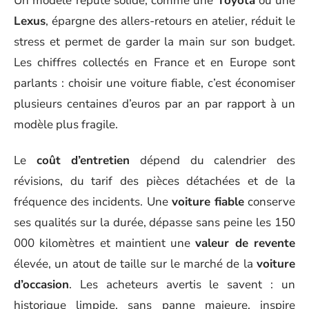
Un modèle réputé solide, comme une
Toyota
ou une
Lexus
, épargne des allers-retours en atelier, réduit le
stress et permet de garder la main sur son budget.
Les chiffres collectés en France et en Europe sont
parlants : choisir une voiture fiable, c’est économiser
plusieurs centaines d’euros par an par rapport à un
modèle plus fragile.
Le
coût d’entretien
dépend du calendrier des
révisions, du tarif des pièces détachées et de la
fréquence des incidents. Une
voiture fiable
conserve
ses qualités sur la durée, dépasse sans peine les 150
000 kilomètres et maintient une
valeur de revente
élevée, un atout de taille sur le marché de la
voiture
d’occasion
. Les acheteurs avertis le savent : un
historique limpide, sans panne majeure, inspire