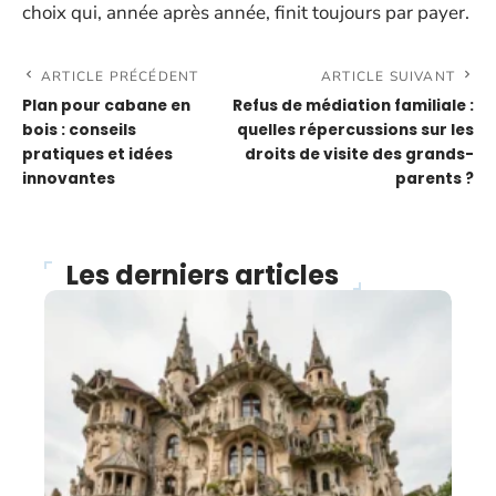
choix qui, année après année, finit toujours par payer.
ARTICLE PRÉCÉDENT
ARTICLE SUIVANT
Plan pour cabane en
Refus de médiation familiale :
bois : conseils
quelles répercussions sur les
pratiques et idées
droits de visite des grands-
innovantes
parents ?
Les derniers articles