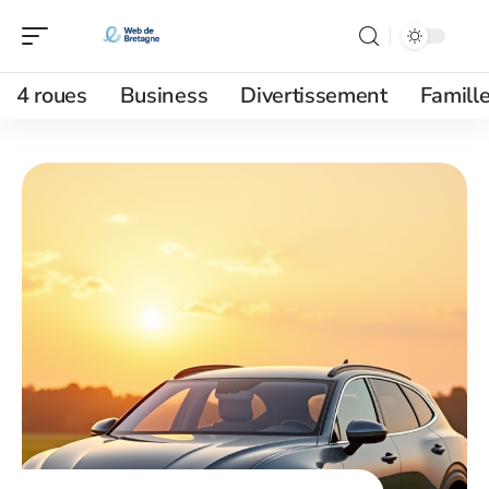
4 roues
Business
Divertissement
Famill