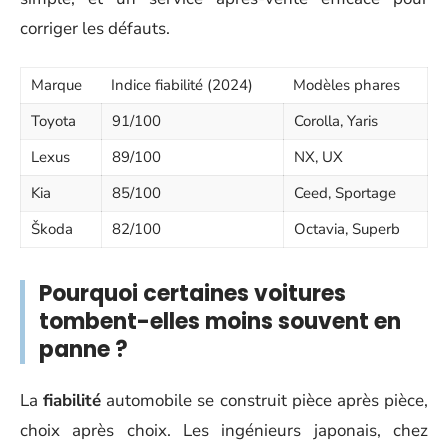
corriger les défauts.
Marque
Indice fiabilité (2024)
Modèles phares
Toyota
91/100
Corolla, Yaris
Lexus
89/100
NX, UX
Kia
85/100
Ceed, Sportage
Škoda
82/100
Octavia, Superb
Pourquoi certaines voitures
tombent-elles moins souvent en
panne ?
La
fiabilité
automobile se construit pièce après pièce,
choix après choix. Les ingénieurs japonais, chez