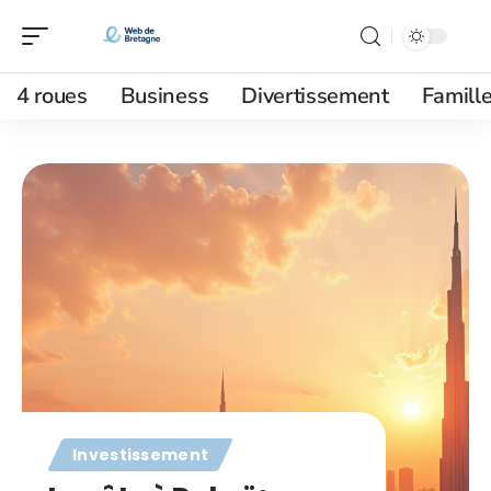
4 roues
Business
Divertissement
Famill
Investissement