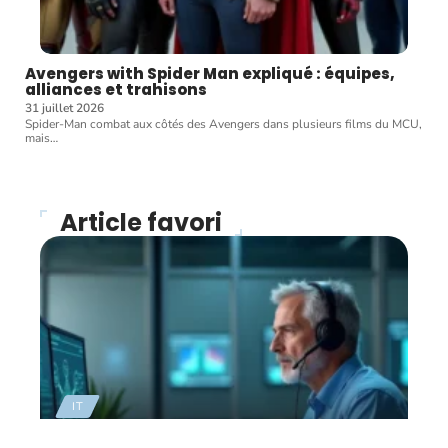
Avengers with Spider Man expliqué : équipes,
alliances et trahisons
31 juillet 2026
Spider-Man combat aux côtés des Avengers dans plusieurs films du MCU,
mais
…
Article favori
IT
Cybersécurité, comment