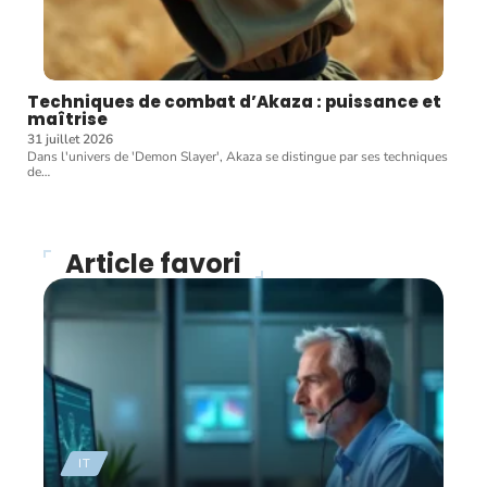
Techniques de combat d’Akaza : puissance et
maîtrise
31 juillet 2026
Dans l'univers de 'Demon Slayer', Akaza se distingue par ses techniques
de
…
Article favori
IT