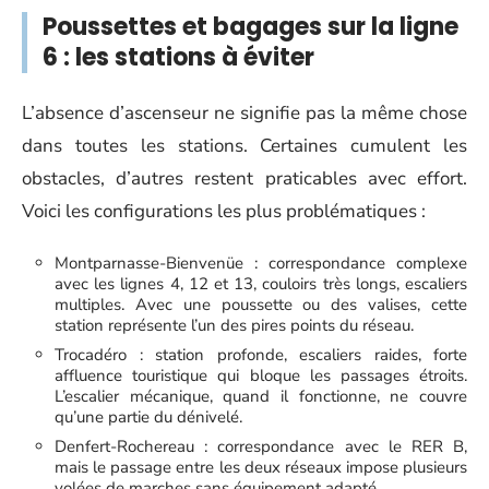
Poussettes et bagages sur la ligne
6 : les stations à éviter
L’absence d’ascenseur ne signifie pas la même chose
dans toutes les stations. Certaines cumulent les
obstacles, d’autres restent praticables avec effort.
Voici les configurations les plus problématiques :
Montparnasse-Bienvenüe : correspondance complexe
avec les lignes 4, 12 et 13, couloirs très longs, escaliers
multiples. Avec une poussette ou des valises, cette
station représente l’un des pires points du réseau.
Trocadéro : station profonde, escaliers raides, forte
affluence touristique qui bloque les passages étroits.
L’escalier mécanique, quand il fonctionne, ne couvre
qu’une partie du dénivelé.
Denfert-Rochereau : correspondance avec le RER B,
mais le passage entre les deux réseaux impose plusieurs
volées de marches sans équipement adapté.