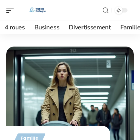
4 roues
Business
Divertissement
Famill
Famille