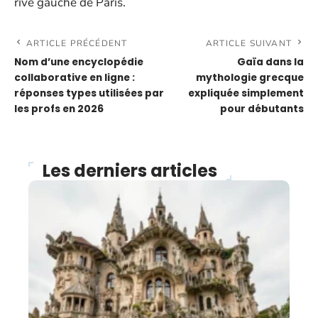
rive gauche de Paris.
ARTICLE PRÉCÉDENT
ARTICLE SUIVANT
Nom d’une encyclopédie
Gaïa dans la
collaborative en ligne :
mythologie grecque
réponses types utilisées par
expliquée simplement
les profs en 2026
pour débutants
Les derniers articles