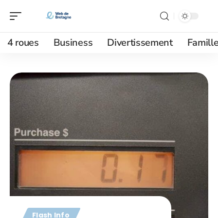
4 roues
Business
Divertissement
Famill
Flash Info