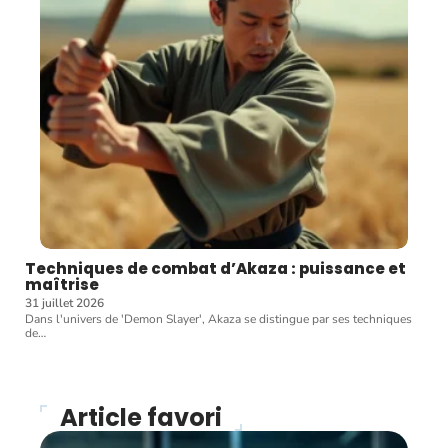
Techniques de combat d’Akaza : puissance et
maîtrise
31 juillet 2026
Dans l'univers de 'Demon Slayer', Akaza se distingue par ses techniques
de
…
Article favori