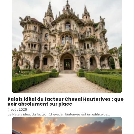
Palais idéal du facteur Cheval Hauterives : que
voir absolument sur place
4 août 2026
Le Palais idéal du facteur Cheval à Hauterives est un édifice de
…