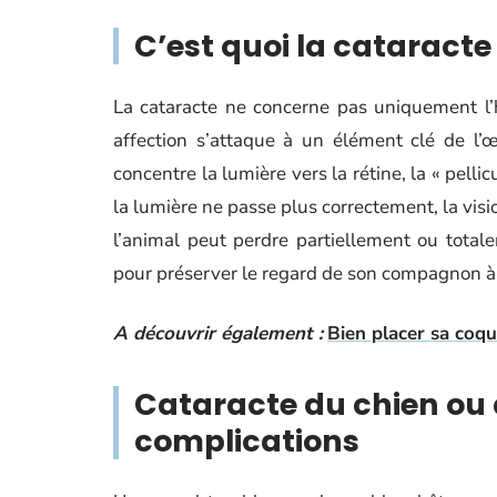
C’est quoi la cataracte
La cataracte ne concerne pas uniquement l’h
affection s’attaque à un élément clé de l’œil 
concentre la lumière vers la rétine, la « pellic
la lumière ne passe plus correctement, la visio
l’animal peut perdre partiellement ou total
pour préserver le regard de son compagnon à 
A découvrir également :
Bien placer sa coqu
Cataracte du chien ou
complications