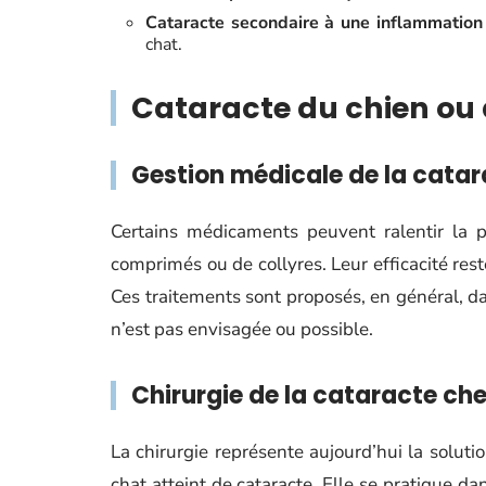
Cataracte secondaire à une inflammation i
chat.
Cataracte du chien ou 
Gestion médicale de la cata
Certains médicaments peuvent ralentir la p
comprimés ou de collyres. Leur efficacité rest
Ces traitements sont proposés, en général, da
n’est pas envisagée ou possible.
Chirurgie de la cataracte che
La chirurgie représente aujourd’hui la solut
chat atteint de cataracte. Elle se pratique da