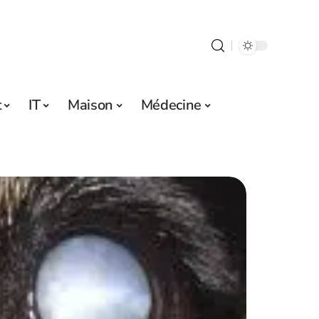
t
IT
Maison
Médecine