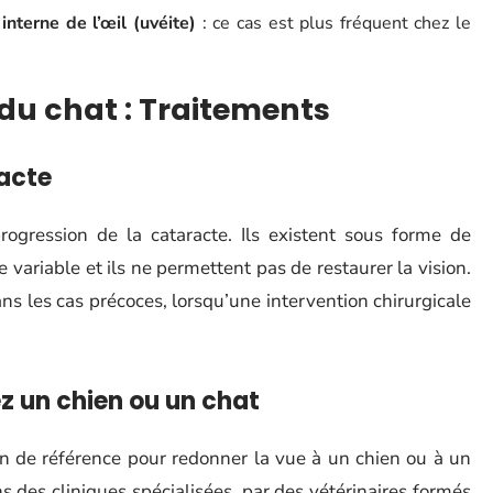
nterne de l’œil (uvéite)
: ce cas est plus fréquent chez le
du chat : Traitements
racte
rogression de la cataracte. Ils existent sous forme de
e variable et ils ne permettent pas de restaurer la vision.
ns les cas précoces, lorsqu’une intervention chirurgicale
z un chien ou un chat
ion de référence pour redonner la vue à un chien ou à un
ns des cliniques spécialisées, par des vétérinaires formés