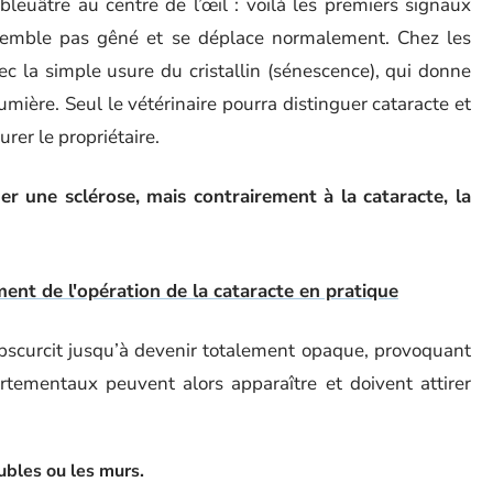
leuâtre au centre de l’œil : voilà les premiers signaux
 semble pas gêné et se déplace normalement. Chez les
c la simple usure du cristallin (sénescence), qui donne
umière. Seul le vétérinaire pourra distinguer cataracte et
urer le propriétaire.
uer une sclérose, mais contrairement à la cataracte, la
t de l'opération de la cataracte en pratique
’obscurcit jusqu’à devenir totalement opaque, provoquant
rtementaux peuvent alors apparaître et doivent attirer
ubles ou les murs.