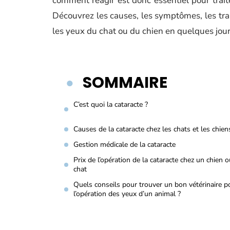
comment réagir est donc essentiel pour trai
Découvrez les causes, les symptômes, les trai
les yeux du chat ou du chien en quelques jou
SOMMAIRE
C’est quoi la cataracte ?
Causes de la cataracte chez les chats et les chien
Gestion médicale de la cataracte
Prix de l’opération de la cataracte chez un chien 
chat
Quels conseils pour trouver un bon vétérinaire p
l’opération des yeux d’un animal ?