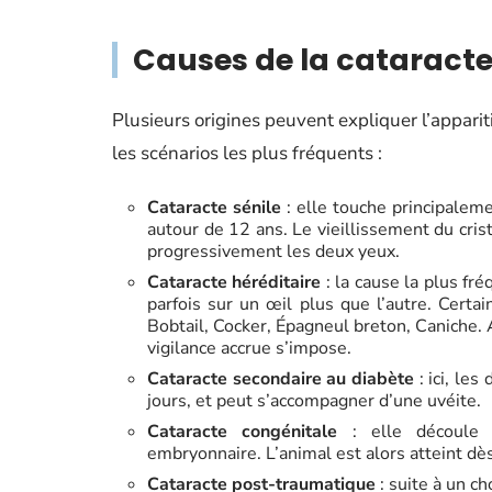
Causes de la cataracte 
Plusieurs origines peuvent expliquer l’appari
les scénarios les plus fréquents :
Cataracte sénile
: elle touche principaleme
autour de 12 ans. Le vieillissement du crist
progressivement les deux yeux.
Cataracte héréditaire
: la cause la plus fr
parfois sur un œil plus que l’autre. Certa
Bobtail, Cocker, Épagneul breton, Caniche. A
vigilance accrue s’impose.
Cataracte secondaire au diabète
: ici, le
jours, et peut s’accompagner d’une uvéite.
Cataracte congénitale
: elle découle 
embryonnaire. L’animal est alors atteint dès
Cataracte post-traumatique
: suite à un ch