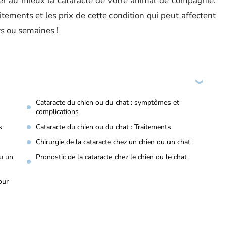
ter au mieux la cataracte de votre animal de compagnie.
tements et les prix de cette condition qui peut affectent
rs ou semaines !
Cataracte du chien ou du chat : symptômes et
complications
s
Cataracte du chien ou du chat : Traitements
Chirurgie de la cataracte chez un chien ou un chat
ou un
Pronostic de la cataracte chez le chien ou le chat
our