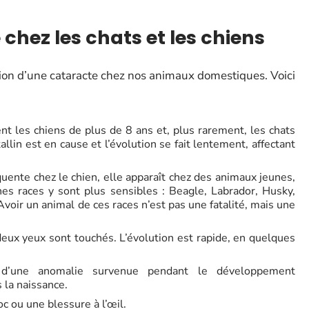
chez les chats et les chiens
tion d’une cataracte chez nos animaux domestiques. Voici
nt les chiens de plus de 8 ans et, plus rarement, les chats
allin est en cause et l’évolution se fait lentement, affectant
équente chez le chien, elle apparaît chez des animaux jeunes,
ines races y sont plus sensibles : Beagle, Labrador, Husky,
voir un animal de ces races n’est pas une fatalité, mais une
s deux yeux sont touchés. L’évolution est rapide, en quelques
d’une anomalie survenue pendant le développement
 la naissance.
oc ou une blessure à l’œil.