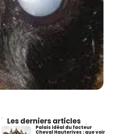
Les derniers articles
Palais idéal du facteur
Cheval Hauterives : que voir