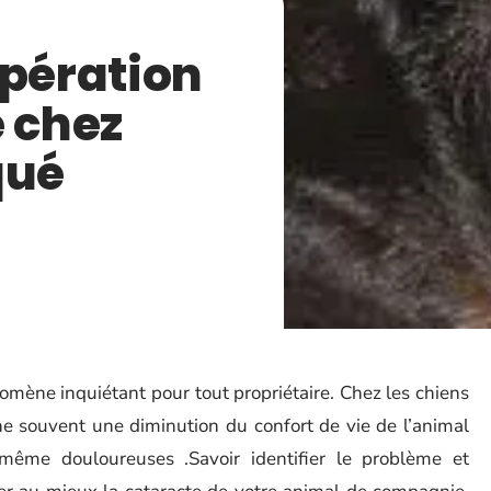
opération
e chez
qué
omène inquiétant pour tout propriétaire. Chez les chiens
îne souvent une diminution du confort de vie de l’animal
même douloureuses .Savoir identifier le problème et