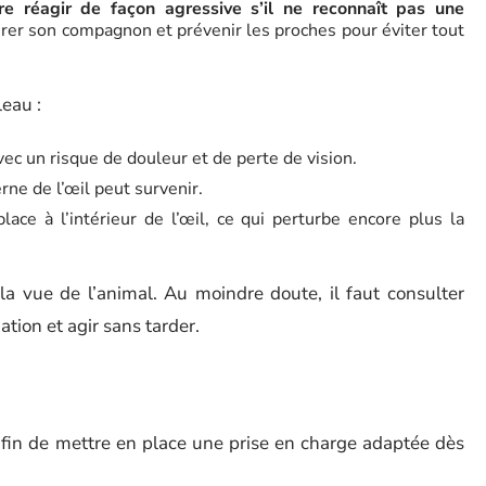
ire réagir de façon agressive s’il ne reconnaît pas une
surer son compagnon et prévenir les proches pour éviter tout
eau :
vec un risque de douleur et de perte de vision.
rne de l’œil peut survenir.
place à l’intérieur de l’œil, ce qui perturbe encore plus la
la vue de l’animal. Au moindre doute, il faut consulter
tion et agir sans tarder.
 afin de mettre en place une prise en charge adaptée dès