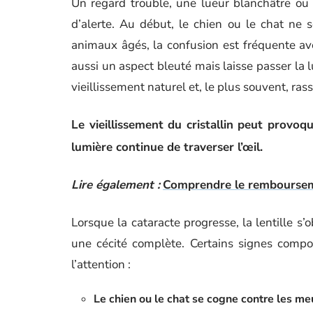
Un regard trouble, une lueur blanchâtre ou b
d’alerte. Au début, le chien ou le chat ne
animaux âgés, la confusion est fréquente ave
aussi un aspect bleuté mais laisse passer la l
vieillissement naturel et, le plus souvent, rass
Le vieillissement du cristallin peut provoq
lumière continue de traverser l’œil.
Lire également :
Comprendre le remboursemen
Lorsque la cataracte progresse, la lentille s
une cécité complète. Certains signes compo
l’attention :
Le chien ou le chat se cogne contre les me