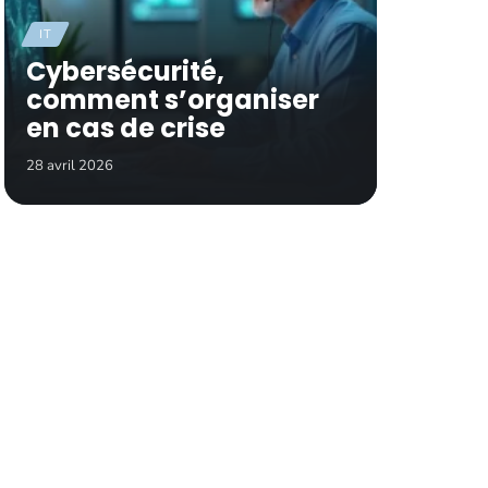
IT
Cybersécurité,
comment s’organiser
en cas de crise
28 avril 2026