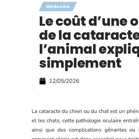
Médecine
Le coût d’une 
de la cataract
l’animal expli
simplement
12/05/2026
La cataracte du chien ou du chat est un phén
et les chats, cette pathologie oculaire entra
ainsi que des complications gênantes ou 