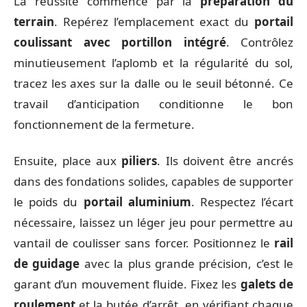
La réussite commence par la
préparation du
terrain
. Repérez l’emplacement exact du
portail
coulissant avec portillon intégré
. Contrôlez
minutieusement l’aplomb et la régularité du sol,
tracez les axes sur la dalle ou le seuil bétonné. Ce
travail d’anticipation conditionne le bon
fonctionnement de la fermeture.
Ensuite, place aux
piliers
. Ils doivent être ancrés
dans des fondations solides, capables de supporter
le poids du
portail aluminium
. Respectez l’écart
nécessaire, laissez un léger jeu pour permettre au
vantail de coulisser sans forcer. Positionnez le
rail
de guidage
avec la plus grande précision, c’est le
garant d’un mouvement fluide. Fixez les
galets de
roulement
et la butée d’arrêt, en vérifiant chaque