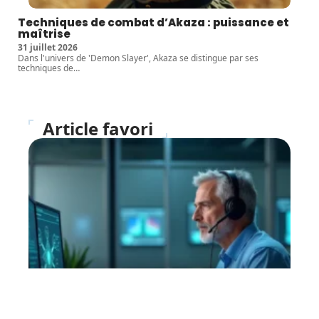
Techniques de combat d’Akaza : puissance et
maîtrise
31 juillet 2026
Dans l'univers de 'Demon Slayer', Akaza se distingue par ses
techniques de
…
Article favori
IT
Cybersécurité, comment