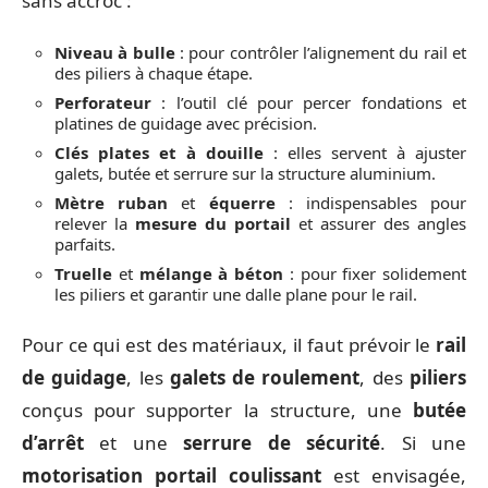
sans accroc :
Niveau à bulle
: pour contrôler l’alignement du rail et
des piliers à chaque étape.
Perforateur
: l’outil clé pour percer fondations et
platines de guidage avec précision.
Clés plates et à douille
: elles servent à ajuster
galets, butée et serrure sur la structure aluminium.
Mètre ruban
et
équerre
: indispensables pour
relever la
mesure du portail
et assurer des angles
parfaits.
Truelle
et
mélange à béton
: pour fixer solidement
les piliers et garantir une dalle plane pour le rail.
Pour ce qui est des matériaux, il faut prévoir le
rail
de guidage
, les
galets de roulement
, des
piliers
conçus pour supporter la structure, une
butée
d’arrêt
et une
serrure de sécurité
. Si une
motorisation portail coulissant
est envisagée,