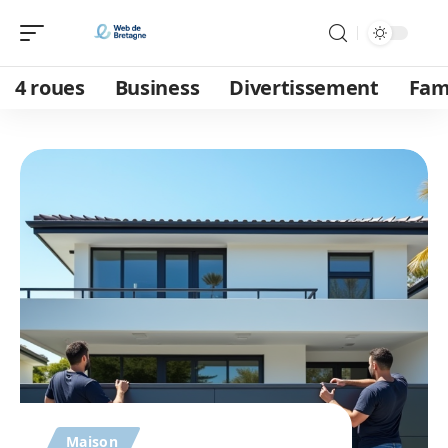
4 roues
Business
Divertissement
Fam
Maison