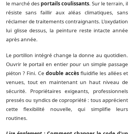
le marché des
portails coulissants
. Sur le terrain, il
résiste sans faillir aux aléas climatiques, sans
réclamer de traitements contraignants. L’oxydation
lui glisse dessus, la peinture reste intacte année
après année.
Le portillon intégré change la donne au quotidien.
Ouvrir le portail en entier pour un simple passage
piéton ? Fini. Ce
double accès
fluidifie les allées et
venues, tout en maintenant un haut niveau de
sécurité. Propriétaires exigeants, professionnels
pressés ou syndics de copropriété : tous apprécient
cette flexibilité nouvelle, qui simplifie leurs
routines.
Lire également :
Comment changer le code d'un