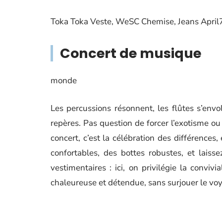
Toka Toka Veste, WeSC Chemise, Jeans April7
Concert de musique
monde
Les percussions résonnent, les flûtes s’envo
repères. Pas question de forcer l’exotisme ou 
concert, c’est la célébration des différence
confortables, des bottes robustes, et lais
vestimentaires : ici, on privilégie la conviv
chaleureuse et détendue, sans surjouer le v