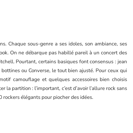
tions. Chaque sous-genre a ses idoles, son ambiance, ses
look. On ne débarque pas habillé pareil à un concert des
chell. Pourtant, certains basiques font consensus : jean
, bottines ou Converse, le tout bien ajusté. Pour ceux qui
motif camouflage et quelques accessoires bien choisis
 la partition : l’important, c’est d’avoir l’allure rock sans
 rockers élégants pour piocher des idées.