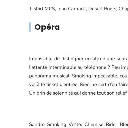
T-shirt MCS, Jean Carhartt, Desert Boots, Cha
Opéra
Impossible de distinguer un alto d’une sop
l’attente interminable au téléphone ? Peu imp
panorama musical. Smoking impeccable, coul
voilà le ticket d’entrée. Rien ne sert d’en fair
Un brin de solennité qui donne tout son relief 
Sandro Smoking Veste, Chemise Rider Ble