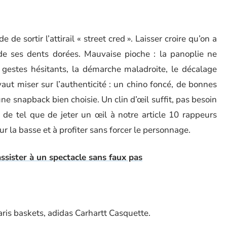
 de sortir l’attirail « street cred ». Laisser croire qu’on a
e de ses dents dorées. Mauvaise pioche : la panoplie ne
 gestes hésitants, la démarche maladroite, le décalage
aut miser sur l’authenticité : un chino foncé, de bonnes
une snapback bien choisie. Un clin d’œil suffit, pas besoin
en de tel que de jeter un œil à notre article 10 rappeurs
sur la basse et à profiter sans forcer le personnage.
ssister à un spectacle sans faux pas
aris baskets, adidas Carhartt Casquette.