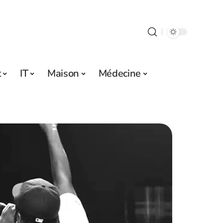
t
IT
Maison
Médecine