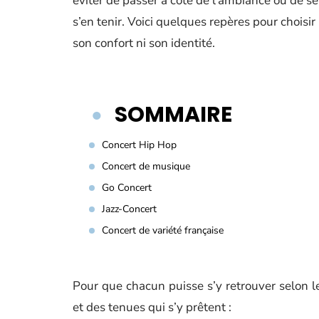
éviter de passer à côté de l’ambiance ou de s
s’en tenir. Voici quelques repères pour choisir l
son confort ni son identité.
SOMMAIRE
Concert Hip Hop
Concert de musique
Go Concert
Jazz-Concert
Concert de variété française
Pour que chacun puisse s’y retrouver selon le
et des tenues qui s’y prêtent :