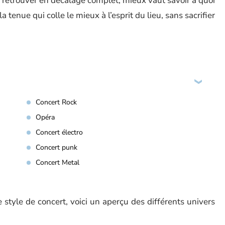
e retrouver en décalage complet, mieux vaut savoir à quoi
a tenue qui colle le mieux à l’esprit du lieu, sans sacrifier
Concert Rock
Opéra
Concert électro
Concert punk
Concert Metal
 style de concert, voici un aperçu des différents univers