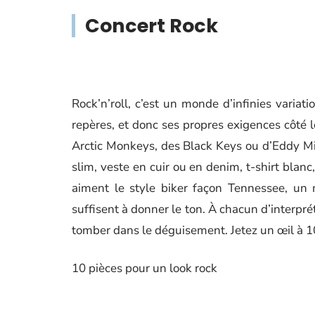
Concert Rock
Rock’n’roll, c’est un monde d’infinies varia
repères, et donc ses propres exigences côté 
Arctic Monkeys, des Black Keys ou d’Eddy Mit
slim, veste en cuir ou en denim, t-shirt blanc
aiment le style biker façon Tennessee, un 
suffisent à donner le ton. À chacun d’interpréter
tomber dans le déguisement. Jetez un œil à 10
10 pièces pour un look rock