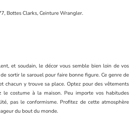
7, Bottes Clarks, Ceinture Wrangler.
lent, et soudain, le décor vous semble bien loin de vos
de sortir le sarouel pour faire bonne figure. Ce genre de
s, et chacun y trouve sa place. Optez pour des vêtements
sez le costume à la maison. Peu importe vos habitudes
ialité, pas le conformisme. Profitez de cette atmosphère
oyageur du bout du monde.