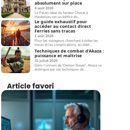
absolument sur place
4 août 2026
Le Palais idéal du facteur Cheval à
Hauterives est un édifice de
…
Le guide exhaustif pour
accéder au contact direct
Ferries sans tracas
1 août 2026
Pour les voyageurs cherchant à éviter les
tracas et les complications, accéder
…
Techniques de combat d’Akaza :
puissance et maîtrise
31 juillet 2026
Dans l'univers de 'Demon Slayer', Akaza se
distingue par ses techniques de
…
Article favori