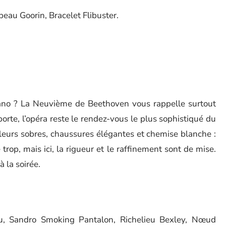
peau Goorin, Bracelet Flibuster.
rano ? La Neuvième de Beethoven vous rappelle surtout
orte, l’opéra reste le rendez-vous le plus sophistiqué du
eurs sobres, chaussures élégantes et chemise blanche :
e trop, mais ici, la rigueur et le raffinement sont de mise.
à la soirée.
u, Sandro Smoking Pantalon, Richelieu Bexley, Nœud