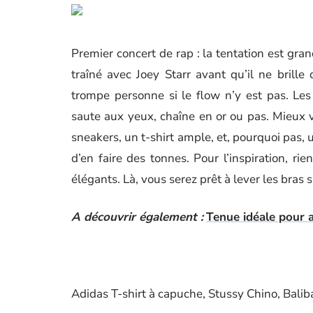
Premier concert de rap : la tentation est grande
traîné avec Joey Starr avant qu’il ne brill
trompe personne si le flow n’y est pas. Les
saute aux yeux, chaîne en or ou pas. Mieux v
sneakers, un t-shirt ample, et, pourquoi pas, 
d’en faire des tonnes. Pour l’inspiration, ri
élégants. Là, vous serez prêt à lever les bras 
A découvrir également :
Tenue idéale pour a
Adidas T-shirt à capuche, Stussy Chino, Balib