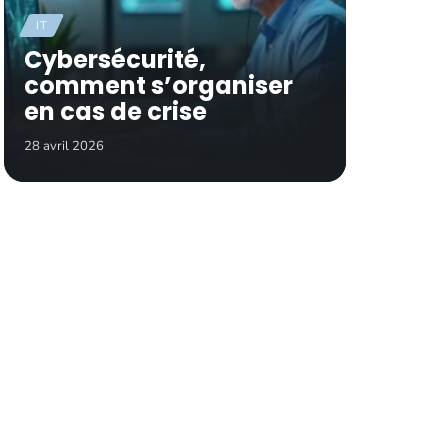
IT
Cybersécurité,
comment s’organiser
en cas de crise
28 avril 2026