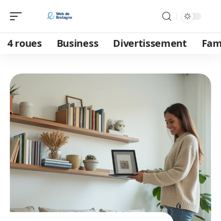
4 roues
Business
Divertissement
Fam