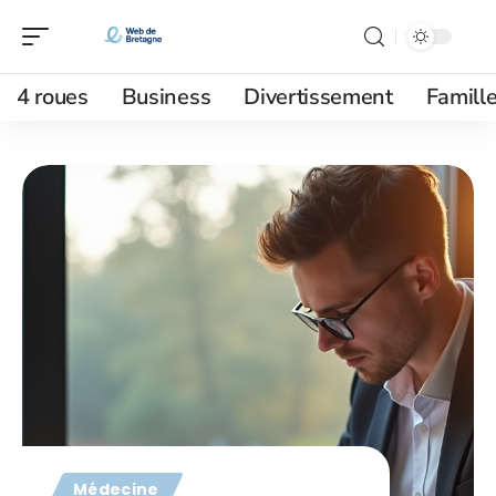
4 roues
Business
Divertissement
Famill
Médecine