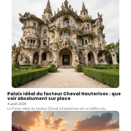
Palais idéal du facteur Cheval Hauterives : que
voir absolument sur place
4 août 2026
Le Palais idéal du facteur Cheval à Hauterives est un édifice de
…