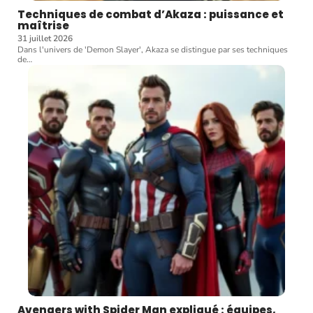
Techniques de combat d’Akaza : puissance et
maîtrise
31 juillet 2026
Dans l'univers de 'Demon Slayer', Akaza se distingue par ses techniques
de
…
Avengers with Spider Man expliqué : équipes,