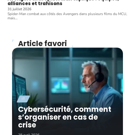
alliances et trahisons
31 juillet 2026
Spider-Man combat aux côtés des Avengers dans plusieurs films du MCU,
mais
…
Article favori
IT
Cybersécurité, comment
s’organiser en cas de
crise