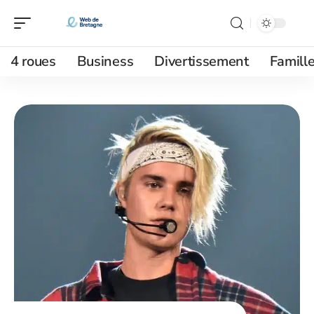
4 roues
Business
Divertissement
Famill