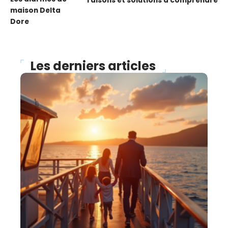
raisons et solutions à comprendre
maison Delta
Dore
Les derniers articles