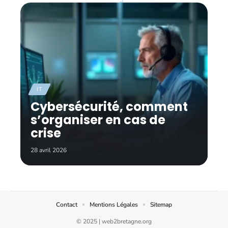
IT
Cybersécurité, comment
s’organiser en cas de
crise
28 avril 2026
Contact
Mentions Légales
Sitemap
© 2025 | web2bretagne.org