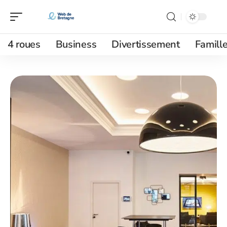
4 roues
Business
Divertissement
Famill