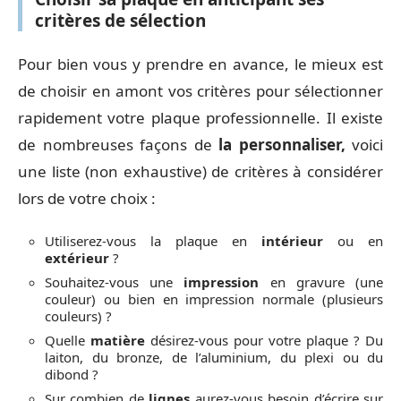
critères de sélection
Pour bien vous y prendre en avance, le mieux est
de choisir en amont vos critères pour sélectionner
rapidement votre plaque professionnelle. Il existe
de nombreuses façons de
la personnaliser,
voici
une liste (non exhaustive) de critères à considérer
lors de votre choix :
Utiliserez-vous la plaque en
intérieur
ou en
extérieur
?
Souhaitez-vous une
impression
en gravure (une
couleur) ou bien en impression normale (plusieurs
couleurs) ?
Quelle
matière
désirez-vous pour votre plaque ? Du
laiton, du bronze, de l’aluminium, du plexi ou du
dibond ?
Sur combien de
lignes
aurez-vous besoin d’écrire sur