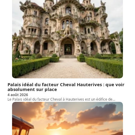
Palais idéal du facteur Cheval Hauterives : que voir
absolument sur place
4 août 2026
Le Palais idéal du facteur Cheval à Hauterives est un édifice de
…