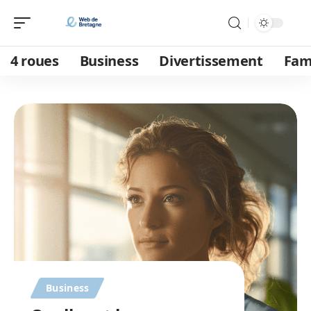
4 roues
Business
Divertissement
Fam
Business