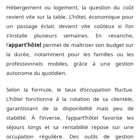
Hébergement ou logement, la question du coût
revient vite sur la table. L’hôtel, économique pour
un passage éclair, devient vite coûteux si l’on
s’installe plusieurs semaines. En revanche,
l’
appart’hôtel
permet de maîtriser son budget sur
la durée, notamment pour les familles ou les
professionnels mobiles, grâce à une gestion
autonome du quotidien.
Selon la formule, le taux d’occupation fluctue.
L’hôtel fonctionne à la rotation de sa clientèle,
garantissant de la disponibilité mais peu de
stabilité. À l’inverse, l’appart’hôtel favorise les
séjours longs et sa rentabilité repose sur une
occupation régulière. Des outils de gestion