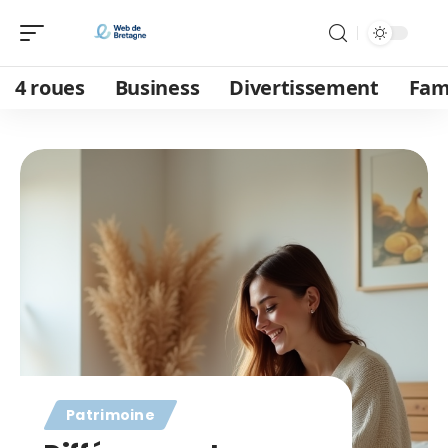
4 roues
Business
Divertissement
Fam
Patrimoine