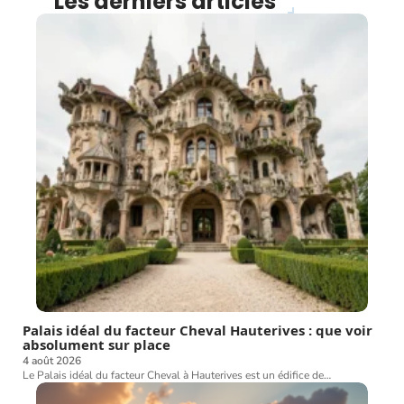
Les derniers articles
Palais idéal du facteur Cheval Hauterives : que voir
absolument sur place
4 août 2026
Le Palais idéal du facteur Cheval à Hauterives est un édifice de
…