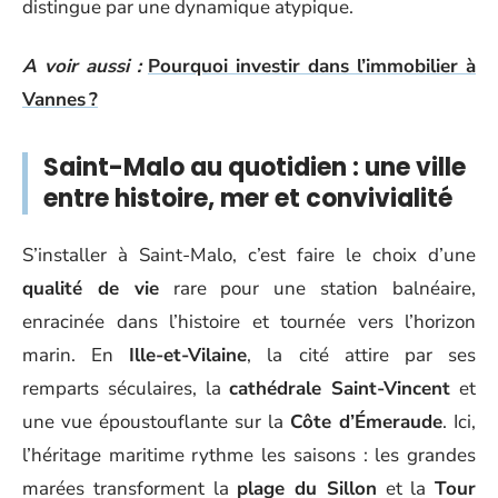
distingue par une dynamique atypique.
A voir aussi :
Pourquoi investir dans l’immobilier à
Vannes ?
Saint-Malo au quotidien : une ville
entre histoire, mer et convivialité
S’installer à Saint-Malo, c’est faire le choix d’une
qualité de vie
rare pour une station balnéaire,
enracinée dans l’histoire et tournée vers l’horizon
marin. En
Ille-et-Vilaine
, la cité attire par ses
remparts séculaires, la
cathédrale Saint-Vincent
et
une vue époustouflante sur la
Côte d’Émeraude
. Ici,
l’héritage maritime rythme les saisons : les grandes
marées transforment la
plage du Sillon
et la
Tour