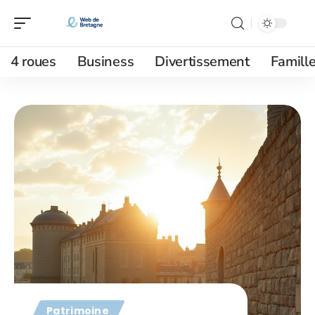
4 roues
Business
Divertissement
Famill
Patrimoine