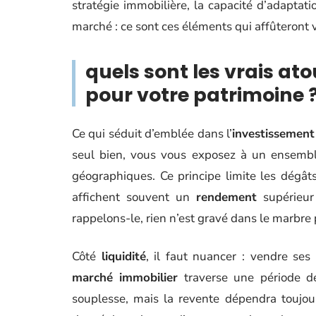
stratégie immobilière, la capacité d’adaptat
marché : ce sont ces éléments qui affûteront 
quels sont les vrais atou
pour votre patrimoine 
Ce qui séduit d’emblée dans l’
investissement
seul bien, vous vous exposez à un ensemble
géographiques. Ce principe limite les dégâts
affichent souvent un
rendement
supérieur 
rappelons-le, rien n’est gravé dans le marbre p
Côté
liquidité
, il faut nuancer : vendre ses 
marché immobilier
traverse une période de
souplesse, mais la revente dépendra toujours