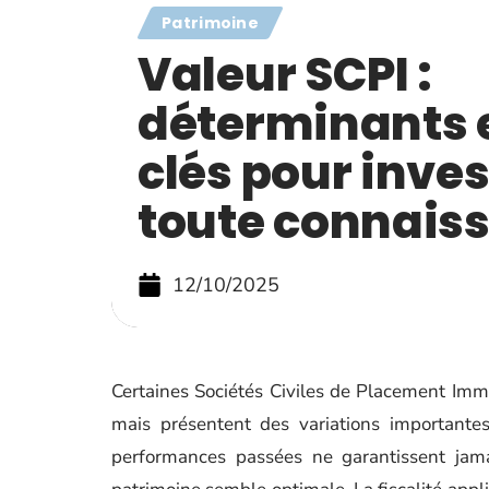
Patrimoine
Valeur SCPI :
déterminants e
clés pour inves
toute connais
12/10/2025
Certaines Sociétés Civiles de Placement Immo
mais présentent des variations importantes
performances passées ne garantissent jamai