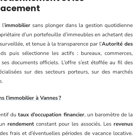
lacement
 l’
immobilier
sans plonger dans la gestion quotidienne
priétaire d’un portefeuille d’immeubles en achetant des
 surveillée, et tenue à la transparence par l’
Autorité des
onds puis sélectionne les actifs : bureaux, commerces,
ses documents officiels. L’offre s’est étoffée au fil des
pécialisées sur des secteurs porteurs, sur des marchés
e.
ns l’immobilier à Vannes ?
entif du
taux d’occupation financier
, un baromètre de la
r un
rendement
constant pour les associés. Les
revenus
des frais et d’éventuelles périodes de vacance locative.