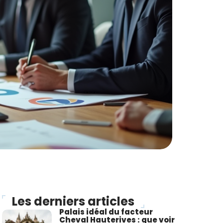
Les derniers articles
Palais idéal du facteur
Cheval Hauterives : que voir