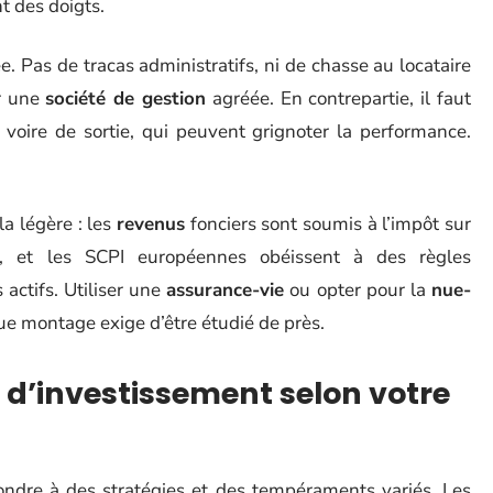
nt des doigts.
. Pas de tracas administratifs, ni de chasse au locataire
ar une
société de gestion
agréée. En contrepartie, il faut
, voire de sortie, qui peuvent grignoter la performance.
la légère : les
revenus
fonciers sont soumis à l’impôt sur
, et les SCPI européennes obéissent à des règles
 actifs. Utiliser une
assurance-vie
ou opter pour la
nue-
ue montage exige d’être étudié de près.
s d’investissement selon votre
ndre à des stratégies et des tempéraments variés. Les