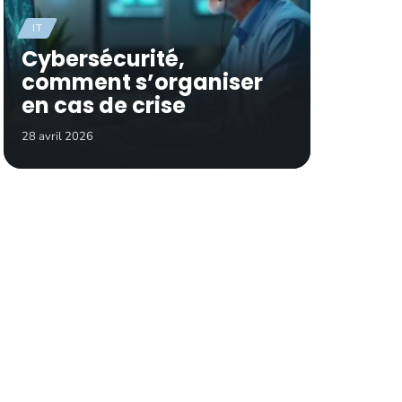
IT
Cybersécurité,
comment s’organiser
en cas de crise
28 avril 2026