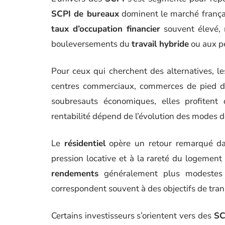
SCPI de bureaux
dominent le marché français
taux d’occupation financier
souvent élevé, 
bouleversements du
travail hybride
ou aux p
Pour ceux qui cherchent des alternatives, l
centres commerciaux, commerces de pied d’
soubresauts économiques, elles profitent
rentabilité dépend de l’évolution des modes 
Le
résidentiel
opère un retour remarqué da
pression locative et à la rareté du logement e
rendements
généralement plus modestes 
correspondent souvent à des objectifs de tran
Certains investisseurs s’orientent vers des
SC