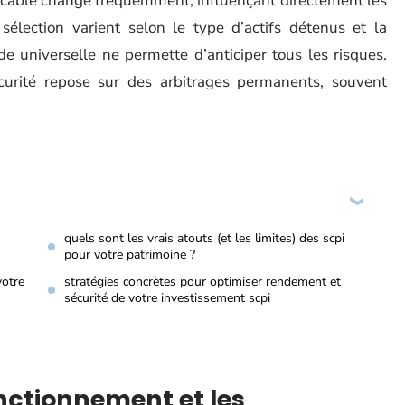
licable change fréquemment, influençant directement les
 sélection varient selon le type d’actifs détenus et la
e universelle ne permette d’anticiper tous les risques.
sécurité repose sur des arbitrages permanents, souvent
quels sont les vrais atouts (et les limites) des scpi
pour votre patrimoine ?
votre
stratégies concrètes pour optimiser rendement et
sécurité de votre investissement scpi
onctionnement et les