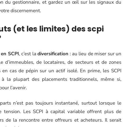
ion du gestionnaire, et gardez un œil sur les signaux du
votre discernement.
ts (et les limites) des scpi
?
 en SCPI
, c’est la
diversification
: au lieu de miser sur un
 d’immeubles, de locataires, de secteurs et de zones
 en cas de pépin sur un actif isolé. En prime, les SCPI
à la plupart des placements traditionnels, même si,
our l’avenir.
parts n’est pas toujours instantané, surtout lorsque le
 tension. Les SCPI à capital variable offrent plus de
 de la rencontre entre offreurs et acheteurs. Il serait