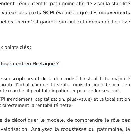
ndent, réorientent le patrimoine afin de viser la stabilité
a
valeur des parts SCPI
évolue au gré des
mouvements
lles : rien n’est garanti, surtout si la demande locative
x points clés :
 logement en Bretagne ?
souscripteurs et de la demande à l’instant T. La majorité
acilite l’achat comme la vente, mais la liquidité n’a rien
 le marché, il peut falloir patienter pour céder ses parts.
PI (rendement, capitalisation, plus-value) et la localisation
 directement la rentabilité nette.
ble de décortiquer le modèle, de comprendre le rôle des
alorisation. Analysez la robustesse du patrimoine, la