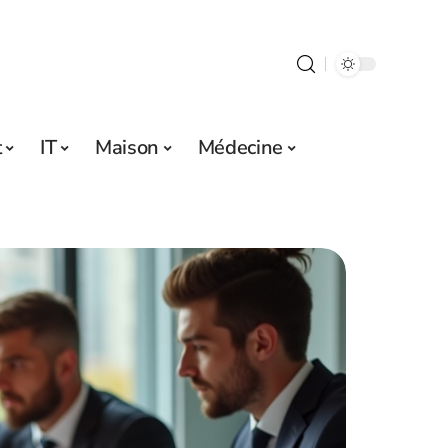
t
IT
Maison
Médecine