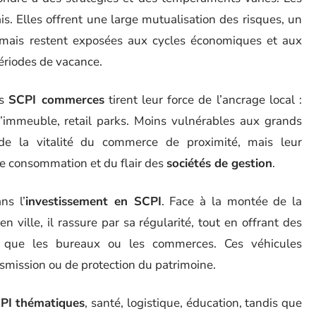
. Elles offrent une large mutualisation des risques, un
mais restent exposées aux cycles économiques et aux
ériodes de vacance.
es
SCPI commerces
tirent leur force de l’ancrage local :
immeuble, retail parks. Moins vulnérables aux grands
 de la vitalité du commerce de proximité, mais leur
de consommation et du flair des
sociétés de gestion
.
ns l’
investissement en SCPI
. Face à la montée de la
n ville, il rassure par sa régularité, tout en offrant des
que les bureaux ou les commerces. Ces véhicules
smission ou de protection du patrimoine.
PI thématiques
, santé, logistique, éducation, tandis que