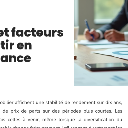
t facteurs
tir en
sance
bilier affichent une stabilité de rendement sur dix ans,
 de prix de parts sur des périodes plus courtes. Les
s celles à venir, même lorsque la diversification du