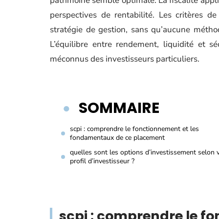
patrimoine semble optimale. La fiscalité app
perspectives de rentabilité. Les critères de
stratégie de gestion, sans qu’aucune méthod
L’équilibre entre rendement, liquidité et 
méconnus des investisseurs particuliers.
SOMMAIRE
scpi : comprendre le fonctionnement et les
fondamentaux de ce placement
quelles sont les options d’investissement selon 
profil d’investisseur ?
scpi : comprendre le f