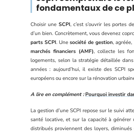
fondamentaux de ce p
Choisir une
SCPI
, c’est s’ouvrir les portes de
d’un bien. Concrètement, vous devenez copro
parts SCPI
. Une
société de gestion
, agréée,
marchés financiers (AMF)
, collecte les f
logements, selon la stratégie détaillée dans 
années : aujourd’hui, il existe des SCPI s
européens ou encore sur la rénovation urbain
A lire en complément :
Pourquoi investir da
La gestion d’une SCPI repose sur le suivi att
santé locative, et sur la capacité à génére
distribués proviennent des loyers, diminués 