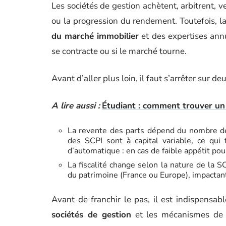
Les sociétés de gestion achètent, arbitrent, ve
ou la progression du rendement. Toutefois, l
du marché immobilier
et des expertises annue
se contracte ou si le marché tourne.
Avant d’aller plus loin, il faut s’arrêter sur deu
A lire aussi :
Étudiant : comment trouver un
La revente des parts dépend du nombre de 
des SCPI sont à capital variable, ce qui f
d’automatique : en cas de faible appétit pour
La fiscalité change selon la nature de la SC
du patrimoine (France ou Europe), impactant
Avant de franchir le pas, il est indispensa
sociétés de gestion
et les mécanismes de v