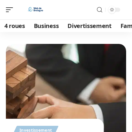
4 roues
Business
Divertissement
Fam
Investissement