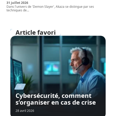
31 juillet 2026
Dans l'univers de 'Demon Slayer', Akaza se distingue par ses
techniques de
…
Article favori
IT
Cybersécurité, comment
s’organiser en cas de crise
28 avril 2026