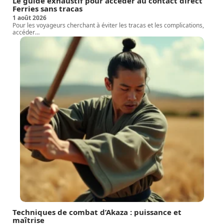
Le guide exhaustif pour accéder au contact direct
Ferries sans tracas
1 août 2026
Pour les voyageurs cherchant à éviter les tracas et les complications,
accéder
…
Techniques de combat d’Akaza : puissance et
maîtrise