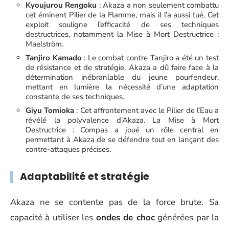
Kyoujurou Rengoku
: Akaza a non seulement combattu
cet éminent Pilier de la Flamme, mais il l’a aussi tué. Cet
exploit souligne l’efficacité de ses techniques
destructrices, notamment la Mise à Mort Destructrice :
Maelström.
Tanjiro Kamado
: Le combat contre Tanjiro a été un test
de résistance et de stratégie. Akaza a dû faire face à la
détermination inébranlable du jeune pourfendeur,
mettant en lumière la nécessité d’une adaptation
constante de ses techniques.
Giyu Tomioka
: Cet affrontement avec le Pilier de l’Eau a
révélé la polyvalence d’Akaza. La Mise à Mort
Destructrice : Compas a joué un rôle central en
permettant à Akaza de se défendre tout en lançant des
contre-attaques précises.
Adaptabilité et stratégie
Akaza ne se contente pas de la force brute. Sa
capacité à utiliser les
ondes de choc
générées par la