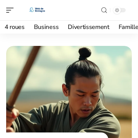
4 roues
Business
Divertissement
Famill