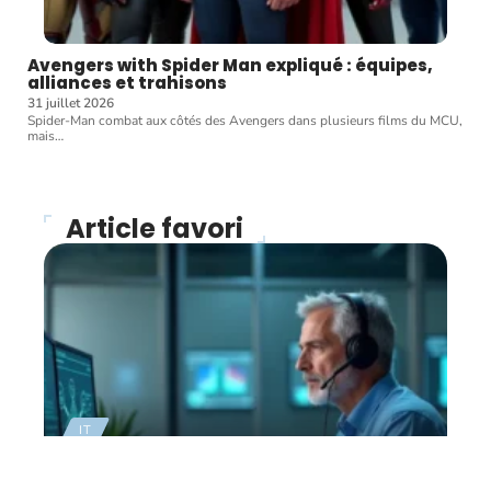
Avengers with Spider Man expliqué : équipes,
alliances et trahisons
31 juillet 2026
Spider-Man combat aux côtés des Avengers dans plusieurs films du MCU,
mais
…
Article favori
IT
Cybersécurité, comment