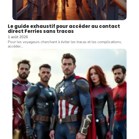
Le guide exhaustif pour accéder au contact
direct Ferries sans tracas
1 août 2026
Pour les voyageurs cherchant à éviter les tracas et les complications,
accéder
…