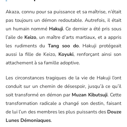
Akaza, connu pour sa puissance et sa maîtrise, n’était
pas toujours un démon redoutable. Autrefois, il était
un humain nommé
Hakuji
. Ce dernier a été pris sous
l’aile de
Keizo
, un maître d’arts martiaux, et a appris
les rudiments du
Tang soo do
. Hakuji protégeait
aussi la fille de Keizo,
Koyuki
, renforçant ainsi son
attachement à sa famille adoptive.
Les circonstances tragiques de la vie de Hakuji l’ont
conduit sur un chemin de désespoir, jusqu’à ce qu’il
soit transformé en démon par
Muzan Kibutsuji
. Cette
transformation radicale a changé son destin, faisant
de lui l’un des membres les plus puissants des
Douze
Lunes Démoniaques
.