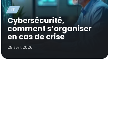
IT
Cybersécurité,
comment s’organiser
en cas de crise
28 avril 2026