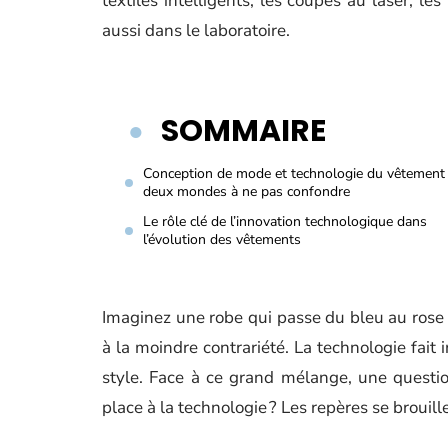
textiles intelligents, les coupes au laser, le
aussi dans le laboratoire.
SOMMAIRE
Conception de mode et technologie du vêtement 
deux mondes à ne pas confondre
Le rôle clé de l’innovation technologique dans
l’évolution des vêtements
Imaginez une robe qui passe du bleu au rose q
à la moindre contrariété. La technologie fait 
style. Face à ce grand mélange, une questio
place à la technologie ? Les repères se brouil