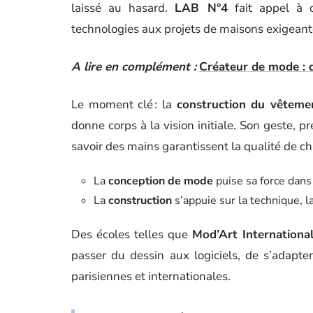
laissé au hasard.
LAB N°4
fait appel à d
technologies aux projets de maisons exigeant
A lire en complément :
Créateur de mode : dé
Le moment clé : la
construction du vêteme
donne corps à la vision initiale. Son geste, pré
savoir des mains garantissent la qualité de c
La
conception de mode
puise sa force dans 
La
construction
s’appuie sur la technique, l
Des écoles telles que
Mod’Art Internationa
passer du dessin aux logiciels, de s’adapter
parisiennes et internationales.