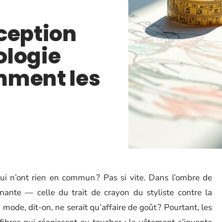
ception
ologie
mment les
ui n’ont rien en commun ? Pas si vite. Dans l’ombre de
nante — celle du trait de crayon du styliste contre la
a mode, dit-on, ne serait qu’affaire de goût ? Pourtant, les