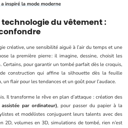
i a inspiré la mode moderne
 technologie du vêtement :
 confondre
e créative, une sensibilité aiguë à l’air du temps et une
ose la première pierre : il imagine, dessine, choisit les
 Certains, pour garantir un tombé parfait dès le croquis,
de construction qui affine la silhouette dès la feuille
on, un flair pour les tendances et un goût pour l’audace.
is. Il transforme le rêve en plan d’attaque : création des
assistée par ordinateur)
, pour passer du papier à la
tylistes et modélistes conjuguent leurs talents avec des
 en 2D, volumes en 3D, simulations de tombé, rien n’est