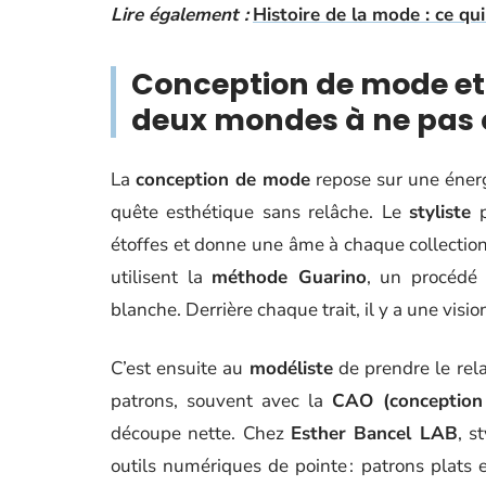
Lire également :
Histoire de la mode : ce qu
Conception de mode et
deux mondes à ne pas
La
conception de mode
repose sur une énergi
quête esthétique sans relâche. Le
styliste
p
étoffes et donne une âme à chaque collection.
utilisent la
méthode Guarino
, un procédé 
blanche. Derrière chaque trait, il y a une visi
C’est ensuite au
modéliste
de prendre le rela
patrons, souvent avec la
CAO (conception 
découpe nette. Chez
Esther Bancel LAB
, s
outils numériques de pointe : patrons plats