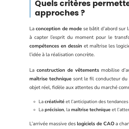
Quels critères permett
approches ?
La
conception de mode
se bâtit d’abord sur 
à capter l’esprit du moment pour le transfo
compétences en dessin
et maîtrise les logici
l’idée à la réalisation concrète.
La
construction de vêtements
mobilise d’a
maîtrise technique
sont le fil conducteur du 
objet réel, fidèle aux attentes du marché c
La
créativité
et l’anticipation des tendances
La
précision
, la
maîtrise technique
et l’att
L’arrivée massive des
logiciels de CAO
a chan