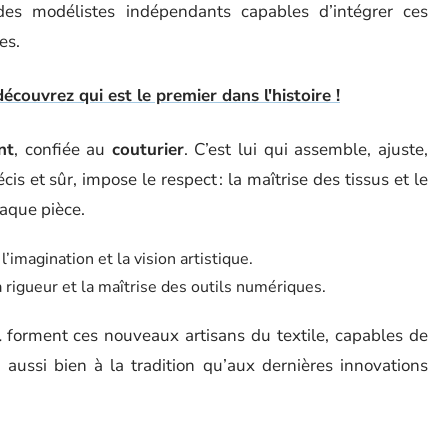
es modélistes indépendants capables d’intégrer ces
es.
couvrez qui est le premier dans l'histoire !
nt
, confiée au
couturier
. C’est lui qui assemble, ajuste,
cis et sûr, impose le respect : la maîtrise des tissus et le
haque pièce.
l’imagination et la vision artistique.
a rigueur et la maîtrise des outils numériques.
l
forment ces nouveaux artisans du textile, capables de
 aussi bien à la tradition qu’aux dernières innovations