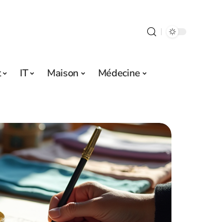
t
IT
Maison
Médecine