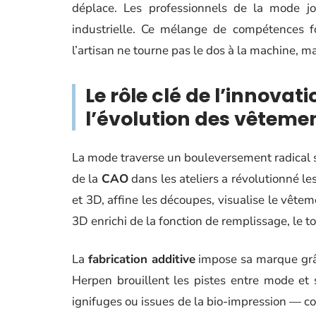
déplace. Les professionnels de la mode jon
industrielle. Ce mélange de compétences f
l’artisan ne tourne pas le dos à la machine, mais
Le rôle clé de l’innova
l’évolution des vêteme
La mode traverse un bouleversement radical 
de la
CAO
dans les ateliers a révolutionné l
et 3D, affine les découpes, visualise le vête
3D enrichi de la fonction de remplissage, le to
La
fabrication additive
impose sa marque grâc
Herpen brouillent les pistes entre mode et s
ignifuges ou issues de la bio-impression —