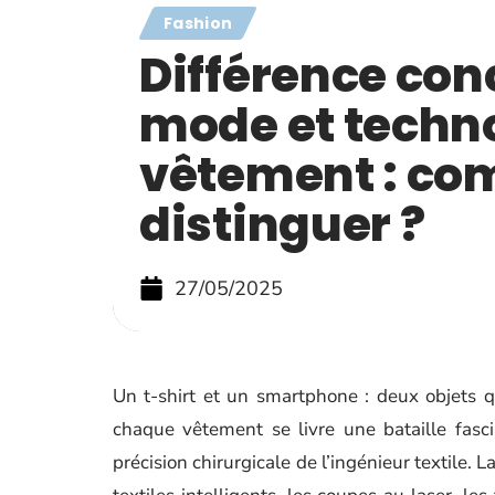
Fashion
Différence con
mode et techn
vêtement : co
distinguer ?
27/05/2025
Un t-shirt et un smartphone : deux objets q
chaque vêtement se livre une bataille fasci
précision chirurgicale de l’ingénieur textile. L