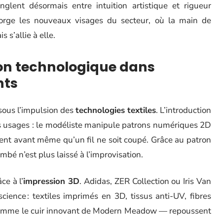
glent désormais entre intuition artistique et rigueur
orge les nouveaux visages du secteur, où la main de
 s’allie à elle.
tion technologique dans
nts
sous l’impulsion des
technologies textiles
. L’introduction
es usages : le modéliste manipule patrons numériques 2D
ment avant même qu’un fil ne soit coupé. Grâce au patron
mbé n’est plus laissé à l’improvisation.
e à l’
impression 3D
. Adidas, ZER Collection ou Iris Van
cience : textiles imprimés en 3D, tissus anti-UV, fibres
 comme le cuir innovant de Modern Meadow — repoussent