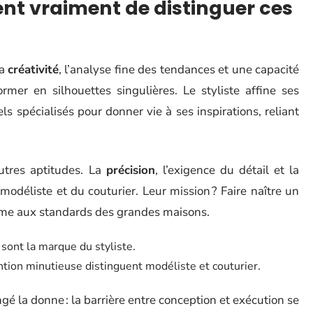
ent vraiment de distinguer ces
la
créativité
, l’analyse fine des tendances et une capacité
rmer en silhouettes singulières. Le styliste affine ses
els spécialisés pour donner vie à ses inspirations, reliant
utres aptitudes. La
précision
, l’exigence du détail et la
modéliste et du couturier. Leur mission ? Faire naître un
omme aux standards des grandes maisons.
 sont la marque du styliste.
ention minutieuse distinguent modéliste et couturier.
gé la donne : la barrière entre conception et exécution se