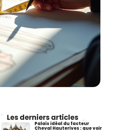
Les derniers articles
Palais idéal du facteur
Cheval Hauterives : que voir