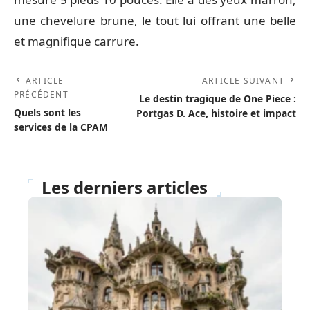
une chevelure brune, le tout lui offrant une belle
et magnifique carrure.
ARTICLE
ARTICLE SUIVANT
PRÉCÉDENT
Le destin tragique de One Piece :
Quels sont les
Portgas D. Ace, histoire et impact
services de la CPAM
Les derniers articles