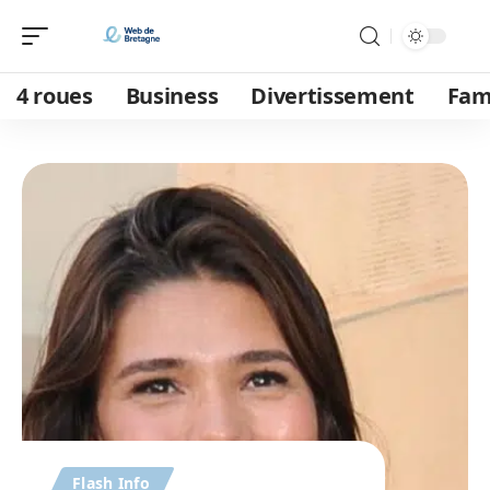
4 roues
Business
Divertissement
Fam
Flash Info