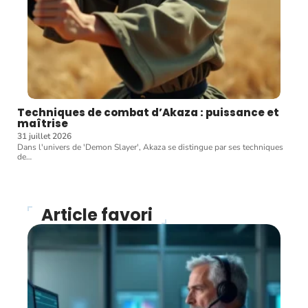
Techniques de combat d’Akaza : puissance et
maîtrise
31 juillet 2026
Dans l'univers de 'Demon Slayer', Akaza se distingue par ses techniques
de
…
Article favori