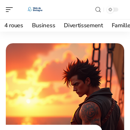
4 roues
Business
Divertissement
Famill