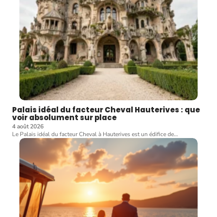
Palais idéal du facteur Cheval Hauterives : que
voir absolument sur place
4 août 2026
Le Palais idéal du facteur Cheval à Hauterives est un édifice de
…