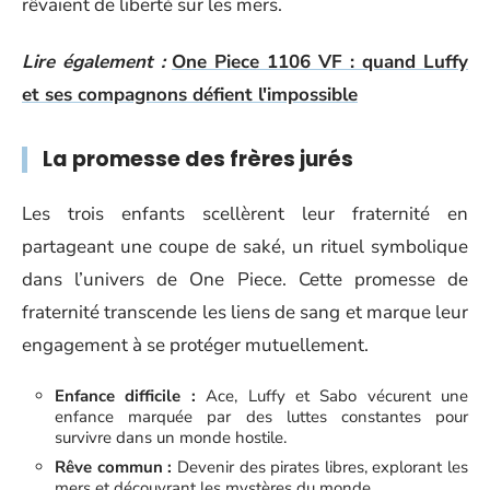
rêvaient de liberté sur les mers.
Lire également :
One Piece 1106 VF : quand Luffy
et ses compagnons défient l'impossible
La promesse des frères jurés
Les trois enfants scellèrent leur fraternité en
partageant une coupe de saké, un rituel symbolique
dans l’univers de One Piece. Cette promesse de
fraternité transcende les liens de sang et marque leur
engagement à se protéger mutuellement.
Enfance difficile :
Ace, Luffy et Sabo vécurent une
enfance marquée par des luttes constantes pour
survivre dans un monde hostile.
Rêve commun :
Devenir des pirates libres, explorant les
mers et découvrant les mystères du monde.