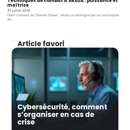
Techniques de combat d’Akaza : puissance et
maîtrise
31 juillet 2026
Dans l'univers de 'Demon Slayer', Akaza se distingue par ses techniques
de
…
Article favori
IT
Cybersécurité, comment
s’organiser en cas de
crise