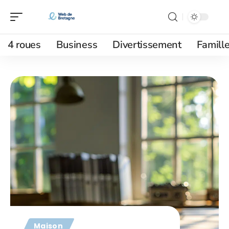
4 roues
Business
Divertissement
Famill
Maison