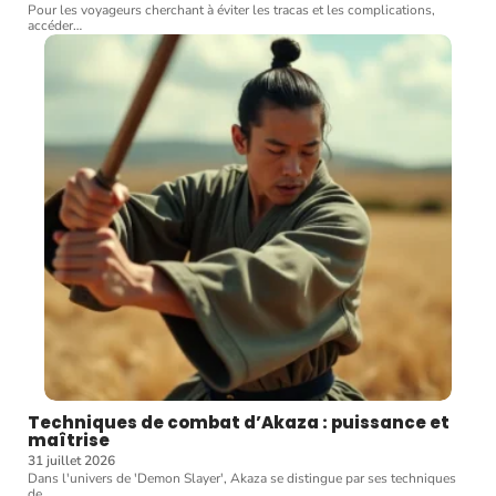
Pour les voyageurs cherchant à éviter les tracas et les complications,
accéder
…
Techniques de combat d’Akaza : puissance et
maîtrise
31 juillet 2026
Dans l'univers de 'Demon Slayer', Akaza se distingue par ses techniques
de
…