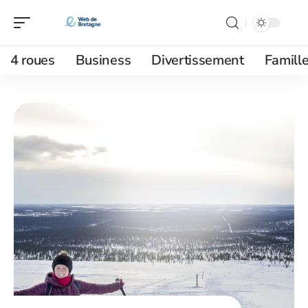
4 roues
Business
Divertissement
Famill