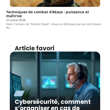
Techniques de combat d’Akaza : puissance et
maîtrise
31 juillet 2026
Dans l'univers de 'Demon Slayer', Akaza se distingue par ses techniques
de
…
Article favori
IT
Cybersécurité, comment
s’organiser en cas de