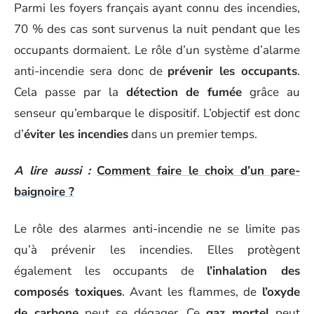
Parmi les foyers français ayant connu des incendies,
70 % des cas sont survenus la nuit pendant que les
occupants dormaient. Le rôle d’un système d’alarme
anti-incendie sera donc de
prévenir les occupants
.
Cela passe par la
détection de fumée
grâce au
senseur qu’embarque le dispositif. L’objectif est donc
d’
éviter les incendies
dans un premier temps.
A lire aussi :
Comment faire le choix d’un pare-
baignoire ?
Le rôle des alarmes anti-incendie ne se limite pas
qu’à prévenir les incendies. Elles protègent
également les occupants de
l’inhalation des
composés toxiques
. Avant les flammes, de
l’oxyde
de carbone
peut se dégager. Ce
gaz mortel
peut