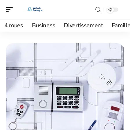
4 roues
Business
Divertissement
Famill