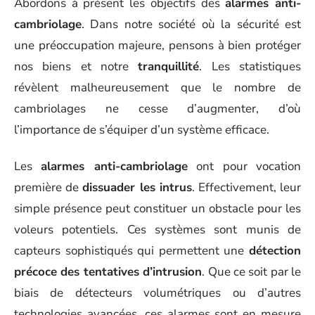
Abordons à présent les objectifs des
alarmes anti-
cambriolage
. Dans notre société où la sécurité est
une préoccupation majeure, pensons à bien protéger
nos biens et notre
tranquillité
. Les statistiques
révèlent malheureusement que le nombre de
cambriolages ne cesse d’augmenter, d’où
l’importance de s’équiper d’un système efficace.
Les
alarmes anti-cambriolage
ont pour vocation
première de
dissuader les intrus
. Effectivement, leur
simple présence peut constituer un obstacle pour les
voleurs potentiels. Ces systèmes sont munis de
capteurs sophistiqués qui permettent une
détection
précoce des tentatives d’intrusion
. Que ce soit par le
biais de détecteurs volumétriques ou d’autres
technologies avancées, ces alarmes sont en mesure