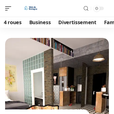
4 roues
Business
Divertissement
Fam