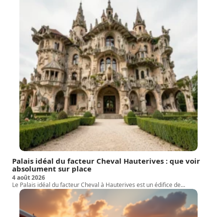
Palais idéal du facteur Cheval Hauterives : que voir
absolument sur place
4 août 2026
Le Palais idéal du facteur Cheval à Hauterives est un édifice de
…