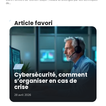
de
…
Article favori
IT
Cybersécurité, comment
s’organiser en cas de
crise
28 avril 2026