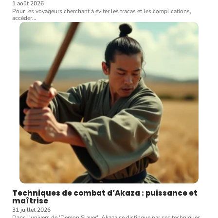
1 août 2026
Pour les voyageurs cherchant à éviter les tracas et les complications,
accéder
…
Techniques de combat d’Akaza : puissance et
maîtrise
31 juillet 2026
Dans l'univers de 'Demon Slayer', Akaza se distingue par ses techniques