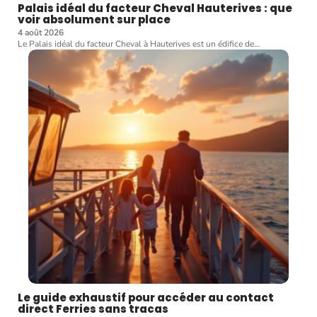
Palais idéal du facteur Cheval Hauterives : que
voir absolument sur place
4 août 2026
Le Palais idéal du facteur Cheval à Hauterives est un édifice de
…
Le guide exhaustif pour accéder au contact
direct Ferries sans tracas