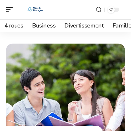
4 roues
Business
Divertissement
Famill