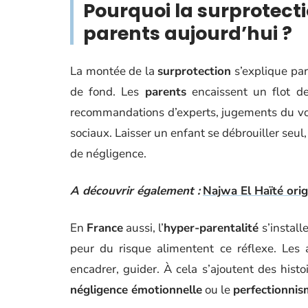
Pourquoi la surprotecti
parents aujourd’hui ?
La montée de la
surprotection
s’explique par
de fond. Les
parents
encaissent un flot 
recommandations d’experts, jugements du vois
sociaux. Laisser un enfant se débrouiller se
de négligence.
A découvrir également :
Najwa El Haïté orig
En
France
aussi, l’
hyper-parentalité
s’install
peur du risque alimentent ce réflexe. Les a
encadrer, guider. À cela s’ajoutent des his
négligence émotionnelle
ou le
perfectionni