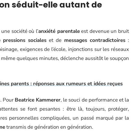
on séduit-elle autant de
 une société où l’
anxiété parentale
est devenue un bruit
de
pressions sociales
et de
messages contradictoires
:
inage, exigences de l’école, injonctions sur les réseaux
ul, même quelques minutes, déclenche aussitôt le soupçon
ines parents : réponses aux rumeurs et idées reçues
e. Pour
Beatrice Kammerer
, le souci de performance et la
ttentes se font pesantes : être là, toujours, protéger,
toires personnelles compliquées, un passé marqué par la
sme
transmis de génération en génération.