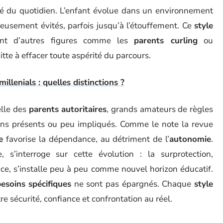
ulté du quotidien. L’enfant évolue dans un environnement
gneusement évités, parfois jusqu’à l’étouffement. Ce
style
sant d’autres figures comme les
parents curling
ou
itte à effacer toute aspérité du parcours.
illenials : quelles distinctions ?
elle des
parents autoritaires
, grands amateurs de règles
ins présents ou peu impliqués. Comme le note la revue
e
favorise la dépendance, au détriment de l’
autonomie
.
e, s’interroge sur cette évolution : la surprotection,
ce, s’installe peu à peu comme nouvel horizon éducatif.
esoins spécifiques
ne sont pas épargnés. Chaque
style
e sécurité, confiance et confrontation au réel.