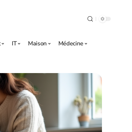
t
IT
Maison
Médecine