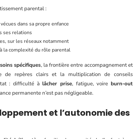
tissement parental :
es vécues dans sa propre enfance
s ses relations
res, sur les réseaux notamment
à la complexité du rôle parental
soins spécifiques
, la frontière entre accompagnement et
e de repères clairs et la multiplication de conseils
tat : difficulté à
lâcher prise
, fatigue, voire
burn-out
ilance permanente n’est pas négligeable.
veloppement et l’autonomie des