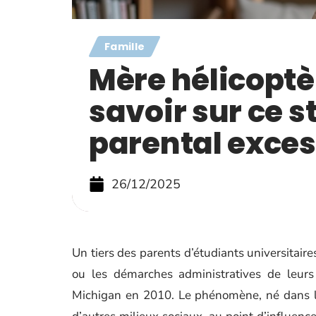
Famille
Mère hélicoptèr
savoir sur ce s
parental exces
26/12/2025
Un tiers des parents d’étudiants universitair
ou les démarches administratives de leurs
Michigan en 2010. Le phénomène, né dans le