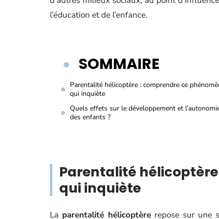
d’autres milieux sociaux, au point d’influencer
l’éducation et de l’enfance.
SOMMAIRE
Parentalité hélicoptère : comprendre ce phénom
qui inquiète
Quels effets sur le développement et l’autonomi
des enfants ?
Parentalité hélicoptè
qui inquiète
La
parentalité hélicoptère
repose sur une s