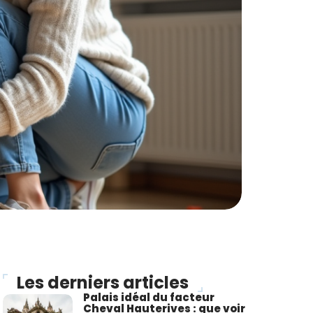
Les derniers articles
Palais idéal du facteur
Cheval Hauterives : que voir