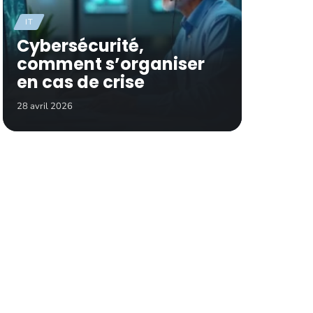
IT
Cybersécurité,
comment s’organiser
en cas de crise
28 avril 2026