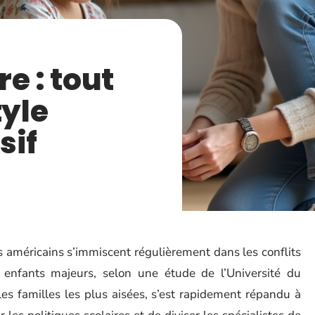
e : tout
tyle
sif
es américains s’immiscent régulièrement dans les conflits
 enfants majeurs, selon une étude de l’Université du
s familles les plus aisées, s’est rapidement répandu à