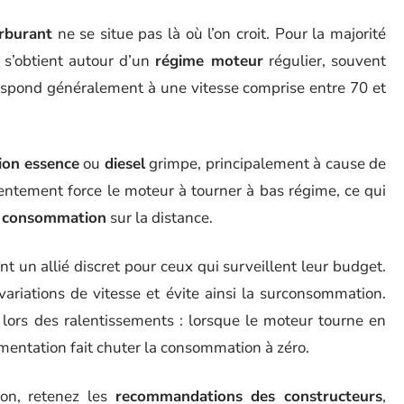
rburant
ne se situe pas là où l’on croit. Pour la majorité
é s’obtient autour d’un
régime moteur
régulier, souvent
respond généralement à une vitesse comprise entre 70 et
on essence
ou
diesel
grimpe, principalement à cause de
op lentement force le moteur à tourner à bas régime, ce qui
a
consommation
sur la distance.
t un allié discret pour ceux qui surveillent leur budget.
es variations de vitesse et évite ainsi la surconsommation.
lors des ralentissements : lorsque le moteur tourne en
imentation fait chuter la consommation à zéro.
on, retenez les
recommandations des constructeurs
,