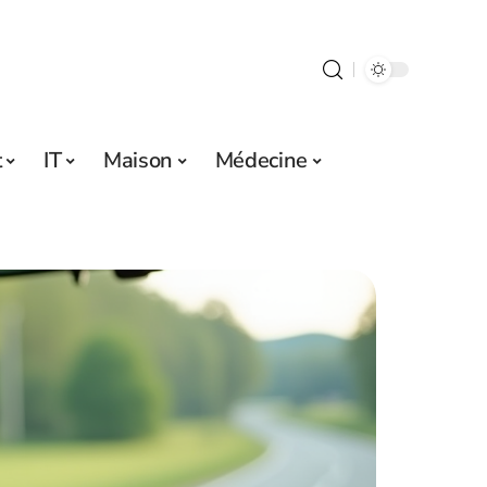
t
IT
Maison
Médecine