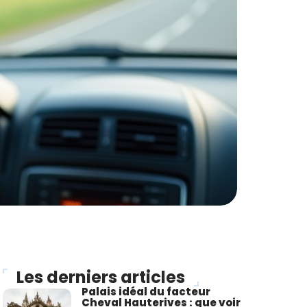
Les derniers articles
Palais idéal du facteur
Cheval Hauterives : que voir