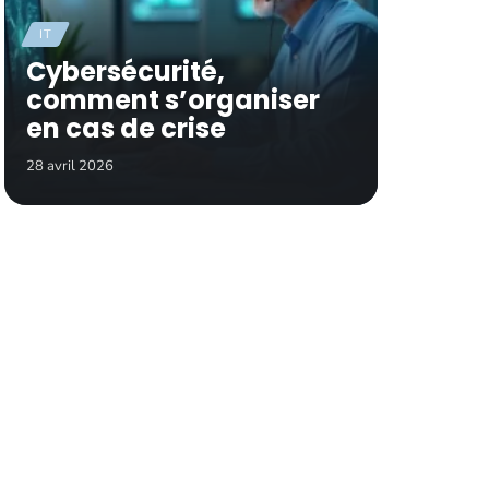
IT
Cybersécurité,
comment s’organiser
en cas de crise
28 avril 2026