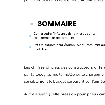
point d’équilibre où rendement moteur et résis
SOMMAIRE
Comprendre l’influence de la vitesse sur la
consommation de carburant
Petites astuces pour économiser du carburant au
quotidien
Les chiffres officiels des constructeurs diffè
par la topographie, la météo ou le chargeme
sensiblement le budget carburant sur l’année
A lire aussi :
Quelle pression pour pneus ca