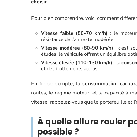
choisir
Pour bien comprendre, voici comment différent
Vitesse faible (50-70 km/h)
: le moteur
résistance de l’air reste modérée.
Vitesse modérée (80-90 km/h)
: c’est so
études, le
véhicule
offrant un équilibre op
Vitesse élevée (110-130 km/h)
: la
consom
et des frottements accrus.
En fin de compte, la
consommation carbura
routes, le régime moteur, et la capacité à ma
vitesse, rappelez-vous que le portefeuille et
À quelle allure rouler
possible ?