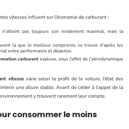
es vitesses influent sur l’économie de carburant :
 n’atteint pas toujours son rendement maximal, mais la
uvent là que le meilleur compromis se trouve d’après les
timal entre performance et dépense.
mation carburant
explose, sous l’effet de l’aérodynamique
nt vitesse
varie selon le profil de la voiture, l’état des
intenir une allure stable. Avant de céder à l’appel de la
 l’environnement y trouvent rarement leur compte.
 pour consommer le moins