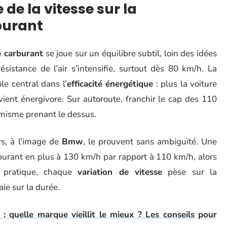
de la vitesse sur la
burant
 carburant
se joue sur un équilibre subtil, loin des idées
ésistance de l’air s’intensifie, surtout dès 80 km/h. La
le central dans l’
efficacité énergétique
: plus la voiture
evient énergivore. Sur autoroute, franchir le cap des 110
amisme prenant le dessus.
rs, à l’image de
Bmw
, le prouvent sans ambiguïté. Une
burant en plus à 130 km/h par rapport à 110 km/h, alors
 pratique, chaque
variation de vitesse
pèse sur la
ie sur la durée.
: quelle marque vieillit le mieux ? Les conseils pour