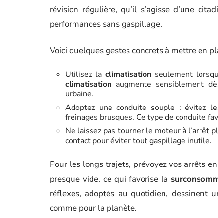
révision régulière, qu’il s’agisse d’une ci
performances sans gaspillage.
Voici quelques gestes concrets à mettre en pla
Utilisez la
climatisation
seulement lorsque
climatisation
augmente sensiblement dès 
urbaine.
Adoptez une conduite souple : évitez les
freinages brusques. Ce type de conduite favo
Ne laissez pas tourner le moteur à l’arrêt 
contact pour éviter tout gaspillage inutile.
Pour les longs trajets, prévoyez vos arrêts e
presque vide, ce qui favorise la
surconsomm
réflexes, adoptés au quotidien, dessinent u
comme pour la planète.