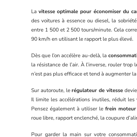
La
vitesse optimale pour économiser du ca
des voitures à essence ou diesel, la sobriét
entre 1 500 et 2 500 tours/minute. Cela cor
90 km/h en utilisant le rapport le plus élevé.
Dès que l’on accélère au-delà, la
consommati
la résistance de l’air. À l’inverse, rouler tr
n’est pas plus efficace et tend à augmenter l
Sur autoroute, le
régulateur de vitesse
devien
Il limite les accélérations inutiles, réduit l
Pensez également à utiliser le
frein moteur
roue libre, rapport enclenché, la coupure d’al
Pour garder la main sur votre consommati