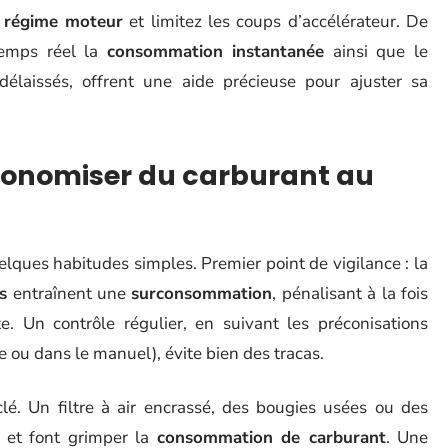
e
régime moteur
et limitez les coups d’accélérateur. De
temps réel la
consommation instantanée
ainsi que le
délaissés, offrent une aide précieuse pour ajuster sa
économiser du carburant au
lques habitudes simples. Premier point de vigilance : la
s
entraînent une
surconsommation
, pénalisant à la fois
. Un contrôle régulier, en suivant les préconisations
e ou dans le manuel), évite bien des tracas.
lé. Un filtre à air encrassé, des bougies usées ou des
 et font grimper la
consommation de carburant
. Une