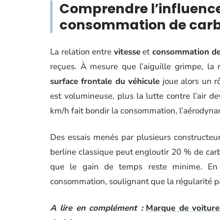
Comprendre l’influence 
consommation de car
La relation entre
vitesse
et
consommation de
reçues. À mesure que l’aiguille grimpe, la r
surface frontale du véhicule
joue alors un rô
est volumineuse, plus la lutte contre l’air d
km/h fait bondir la consommation, l’aérodyn
Des essais menés par plusieurs constructeu
berline classique peut engloutir 20 % de car
que le gain de temps reste minime. En
consommation, soulignant que la régularité pa
A lire en complément :
Marque de voiture 