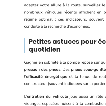
adaptez votre allure à la route, surveillez l
nombreux véhicules récents affichent en 
régime optimal : ces indicateurs, souvent 
conduite à la recherche d’économies.
Petites astuces pour 
quotidien
Gagner en sobriété à la pompe repose sur que
pression des pneus
. Des
pneus sous-gonflé
l’
efficacité énergétique
et la tenue de route
constructeur (souvent indiquées sur la portièr
L’
entretien du véhicule
joue aussi un rôle c
vidanges espacées nuisent à la combustion