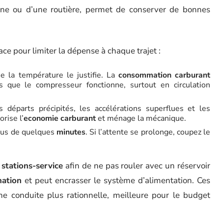
tadine ou d’une routière, permet de conserver de bonnes
ce pour limiter la dépense à chaque trajet :
 la température le justifie. La
consommation carburant
que le compresseur fonctionne, surtout en circulation
 départs précipités, les accélérations superflues et les
rise l’
economie carburant
et ménage la mécanique.
plus de quelques
minutes
. Si l’attente se prolonge, coupez le
n
stations-service
afin de ne pas rouler avec un réservoir
ation
et peut encrasser le système d’alimentation. Ces
ne conduite plus rationnelle, meilleure pour le budget