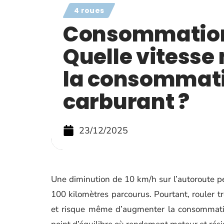
4 roues
Consommation 
Quelle vitesse
la consommat
carburant ?
23/12/2025
Une diminution de 10 km/h sur l’autoroute pe
100 kilomètres parcourus. Pourtant, rouler 
et risque même d’augmenter la consommatio