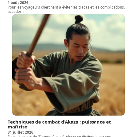
1 août 2026
Pour les voyageurs cherchant à éviter les tracas et les complications,
accéder
…
Techniques de combat d’Akaza : puissance et
maîtrise
31 juillet 2026
Dans l'univers de 'Demon Slayer', Akaza se distingue par ses