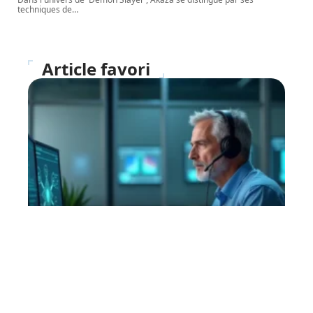
techniques de
…
Article favori
IT
Cybersécurité, comment
s’organiser en cas de crise
28 avril 2026