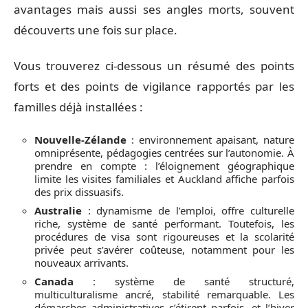
avantages mais aussi ses angles morts, souvent
découverts une fois sur place.
Vous trouverez ci-dessous un résumé des points
forts et des points de vigilance rapportés par les
familles déjà installées :
Nouvelle-Zélande
: environnement apaisant, nature
omniprésente, pédagogies centrées sur l’autonomie. À
prendre en compte : l’éloignement géographique
limite les visites familiales et Auckland affiche parfois
des prix dissuasifs.
Australie
: dynamisme de l’emploi, offre culturelle
riche, système de santé performant. Toutefois, les
procédures de visa sont rigoureuses et la scolarité
privée peut s’avérer coûteuse, notamment pour les
nouveaux arrivants.
Canada
: système de santé structuré,
multiculturalisme ancré, stabilité remarquable. Les
démarches administratives s’étirent parfois, et l’hiver