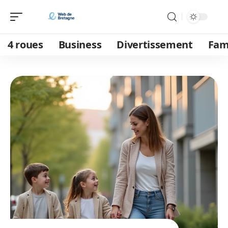
4 roues
Business
Divertissement
Fam