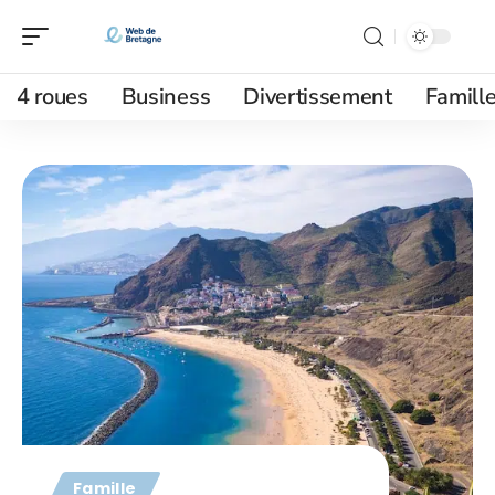
4 roues
Business
Divertissement
Famill
Famille