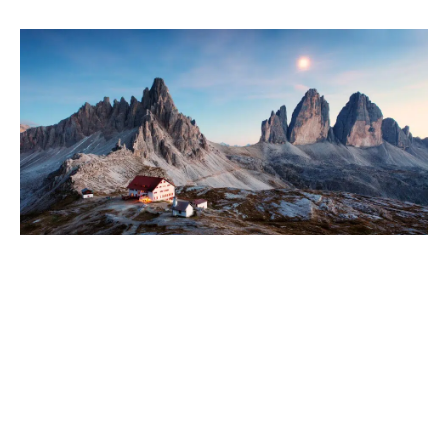
Sicile et ses rivages ensoleillés, Dolomites et leurs
pistes de ski : l’Italie joue sur tous les tableaux en
février. Sur les côtes, les températures invitent à la
balade. En altitude, les sommets enneigés s’offrent