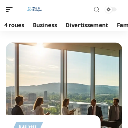
4 roues
Business
Divertissement
Fam
Business