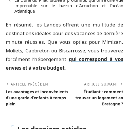
La Dune du Pilat, située à proximité, qui offre une vue
imprenable sur le bassin d’Arcachon et l’océan
Atlantique
En résumé, les Landes offrent une multitude de
destinations idéales pour des vacances de dernière
minute réussies. Que vous optiez pour Mimizan,
Moliets, Capbreton ou Biscarrosse, vous trouverez
forcément l’hébergement
qui correspond à vos
envies et à votre budget
.
ARTICLE PRÉCÉDENT
ARTICLE SUIVANT
Les avantages et inconvénients
Étudiant : comment
d’une garde d’enfants à temps
trouver un logement en
plein
Bretagne ?
Les derniers articles