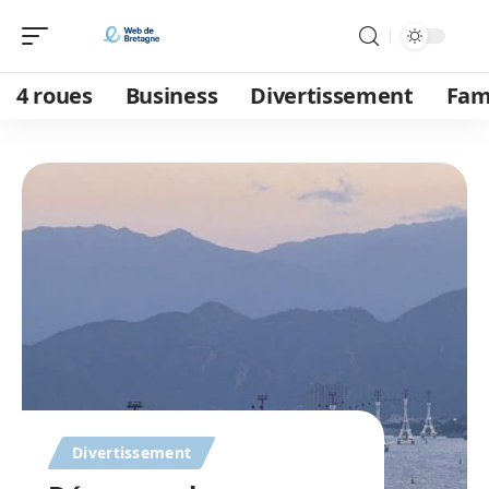
4 roues
Business
Divertissement
Fam
Divertissement