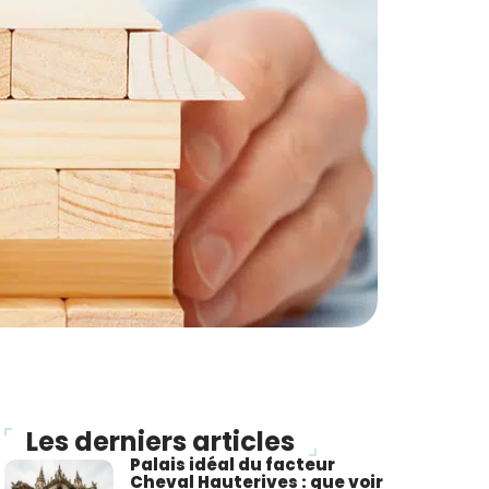
Les derniers articles
Palais idéal du facteur
Cheval Hauterives : que voir