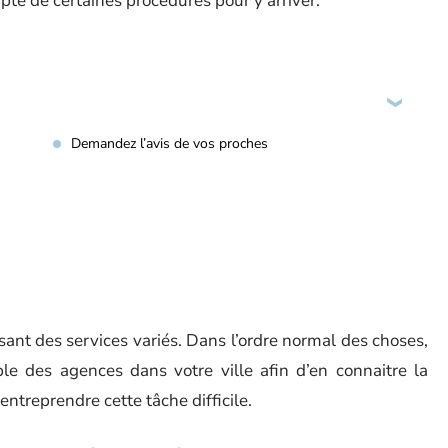
pte de certaines procédures pour y arriver.
Demandez l’avis de vos proches
ant des services variés. Dans l’ordre normal des choses,
le des agences dans votre ville afin d’en connaitre la
ntreprendre cette tâche difficile.