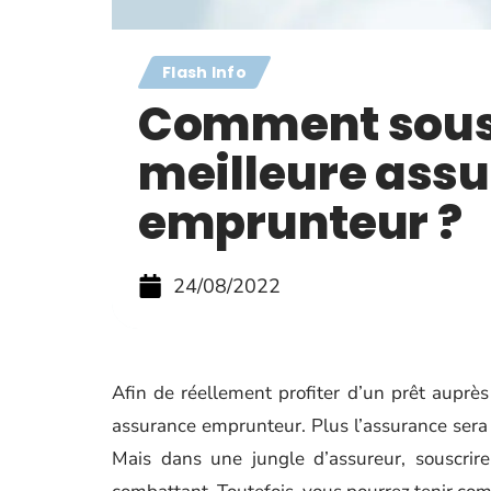
Flash Info
Comment sousc
meilleure ass
emprunteur ?
24/08/2022
Afin de réellement profiter d’un prêt auprès 
assurance emprunteur. Plus l’assurance sera 
Mais dans une jungle d’assureur, souscrir