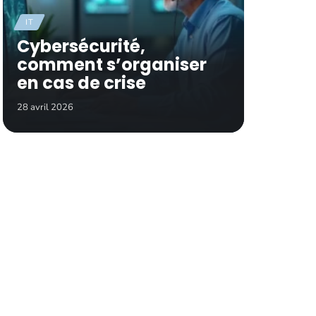
IT
Cybersécurité,
comment s’organiser
en cas de crise
28 avril 2026