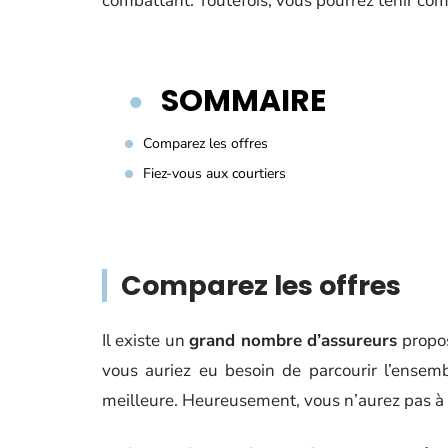
combattant. Toutefois, vous pourrez tenir com
SOMMAIRE
Comparez les offres
Fiez-vous aux courtiers
Comparez les offres
Il existe un
grand nombre d’assureurs
propos
vous auriez eu besoin de parcourir l’ensemb
meilleure. Heureusement, vous n’aurez pas à e