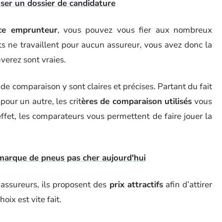
oser un dossier de candidature
nce emprunteur
, vous pouvez vous fier aux nombreux
s ne travaillent pour aucun assureur, vous avez donc la
verez sont vraies.
de comparaison y sont claires et précises. Partant du fait
pour un autre, les crit
ères de comparaison utilisés
vous
ffet, les comparateurs vous permettent de faire jouer la
marque de pneus pas cher aujourd'hui
’assureurs, ils proposent des
prix attractifs
afin d’attirer
oix est vite fait.