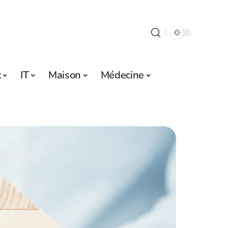
t
IT
Maison
Médecine