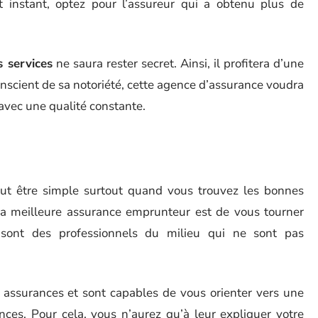
et instant, optez pour l’assureur qui a obtenu plus de
s services
ne saura rester secret. Ainsi, il profitera d’une
 Conscient de sa notoriété, cette agence d’assurance voudra
avec une qualité constante.
s
ut être simple surtout quand vous trouvez les bonnes
la meilleure assurance emprunteur est de vous tourner
rs sont des professionnels du milieu qui ne sont pas
s assurances et sont capables de vous orienter vers une
ces. Pour cela, vous n’aurez qu’à leur expliquer votre