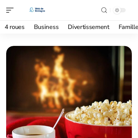
4 roues
Business
Divertissement
Famill