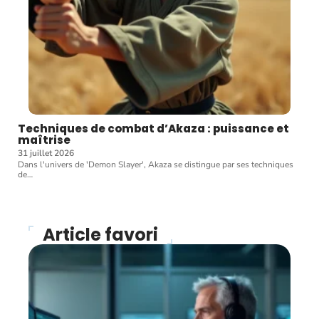
Techniques de combat d’Akaza : puissance et
maîtrise
31 juillet 2026
Dans l'univers de 'Demon Slayer', Akaza se distingue par ses techniques
de
…
Article favori