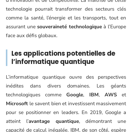
d’innovation et de compétitivité. La maîtrise de cette
technologie pourrait transformer des secteurs clés
comme la santé, l’énergie et les transports, tout en
assurant une
souveraineté technologique
à l’Europe
face aux défis globaux.
Les applications potentielles de
l’informatique quantique
L’informatique quantique ouvre des perspectives
inédites dans divers domaines. Les géants
technologiques comme
Google
,
IBM
,
AWS
et
Microsoft
le savent bien et investissent massivement
pour se positionner en leaders. En 2019, Google a
atteint l’
avantage quantique
, démontrant une
capacité de calcul inégalée. IBM, de son côté, espère