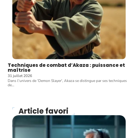
Techniques de combat d’Akaza : puissance et
maîtrise
31 juillet 2026
Dans l'univers de 'Demon Slayer', Akaza se distingue par ses techniques
de
…
Article favori