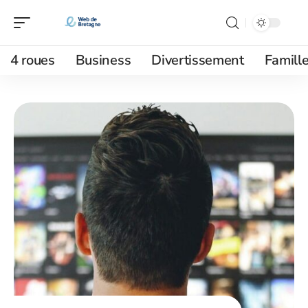
4 roues
Business
Divertissement
Famill