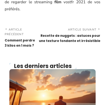
de regarder le streaming
film
vostfr 2021 de vos
préférés.
ARTICLE
ARTICLE SUIVANT
PRÉCÉDENT
Recette de nuggets : astuces pour
Comment perdre
une texture fondante et irrésistible
3 kilos en 1 mois ?
Les derniers articles