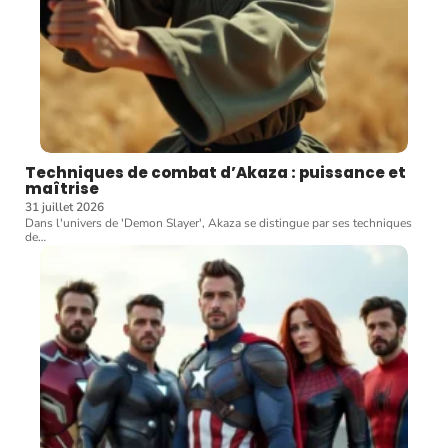
Techniques de combat d’Akaza : puissance et
maîtrise
31 juillet 2026
Dans l'univers de 'Demon Slayer', Akaza se distingue par ses techniques
de
…