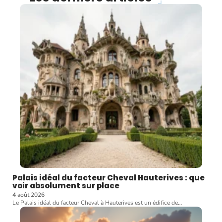
Palais idéal du facteur Cheval Hauterives : que
voir absolument sur place
4 août 2026
Le Palais idéal du facteur Cheval à Hauterives est un édifice de
…