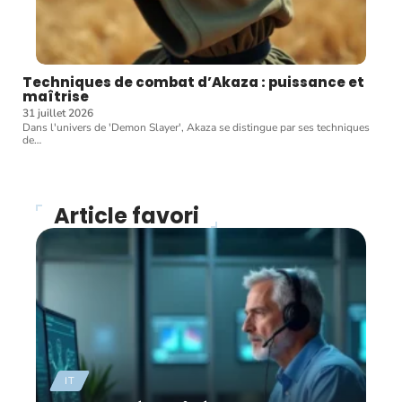
Techniques de combat d’Akaza : puissance et
maîtrise
31 juillet 2026
Dans l'univers de 'Demon Slayer', Akaza se distingue par ses techniques
de
…
Article favori
IT