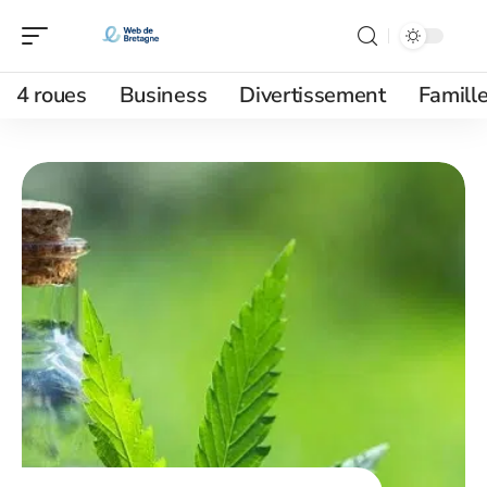
4 roues
Business
Divertissement
Famill