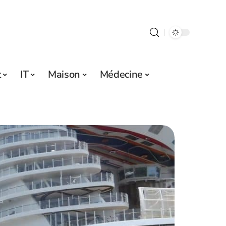
t
IT
Maison
Médecine