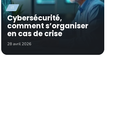
IT
Cybersécurité,
comment s’organiser
en cas de crise
28 avril 2026