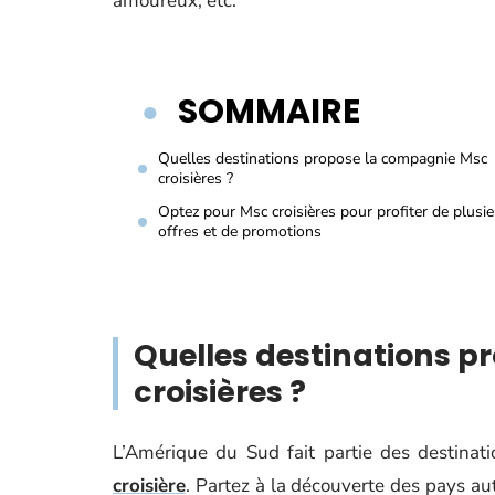
amoureux, etc.
SOMMAIRE
Quelles destinations propose la compagnie Msc
croisières ?
Optez pour Msc croisières pour profiter de plusi
offres et de promotions
Quelles destinations 
croisières ?
L’Amérique du Sud fait partie des destina
croisière
. Partez à la découverte des pays au