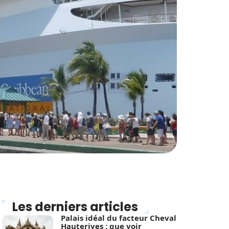
Les derniers articles
Palais idéal du facteur Cheval
Hauterives : que voir