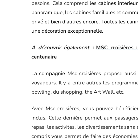
besoins. Cela comprend
les cabines intérieu
panoramique, les cabines familiales et commu
privé et bien d’autres encore. Toutes les can
une décoration exceptionnelle.
A découvrir également :
MSC croisières 
centenaire
La compagnie
Msc croisières propose auss
voyageurs. Il y a entre autres les programme
bowling, du shopping, the Art Wall, etc.
Avec Msc croisières, vous pouvez bénéfici
inclus. Cette dernière permet aux passagers
repas, les activités, les divertissements sans
compris vous permet de faire des économies 