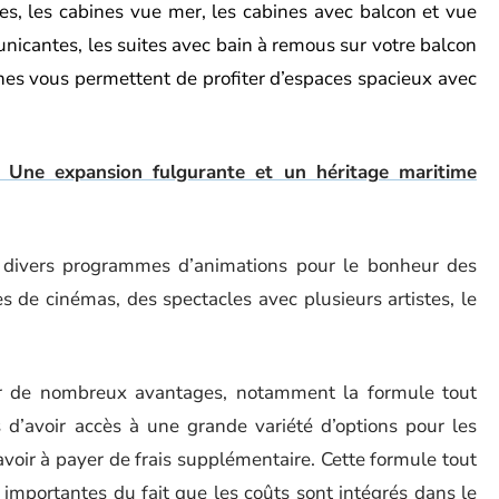
res, les cabines vue mer, les cabines avec balcon et vue
nicantes, les suites avec bain à remous sur votre balcon
ines vous permettent de profiter d’espaces spacieux avec
: Une expansion fulgurante et un héritage maritime
i divers programmes d’animations pour le bonheur des
s de cinémas, des spectacles avec plusieurs artistes, le
er de nombreux avantages, notamment la formule tout
 d’avoir accès à une grande variété d’options pour les
 avoir à payer de frais supplémentaire. Cette formule tout
importantes du fait que les coûts sont intégrés dans le