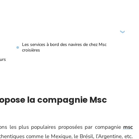
Les services à bord des navires de chez Msc
croisières
eurs
propose la compagnie Msc
tions les plus populaires proposées par compagnie
msc
thentiques comme le Mexique, le Brésil, l’Argentine, etc.