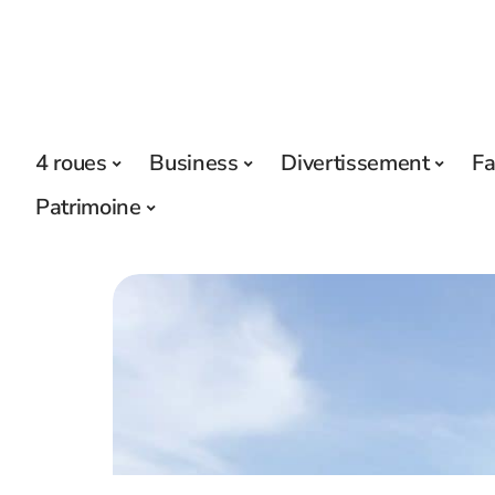
4 roues
Business
Divertissement
Fa
Patrimoine