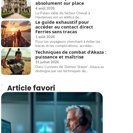
absolument sur place
4 août 2026
Le Palais idéal du facteur Cheval à
Hauterives est un édifice de
…
Le guide exhaustif pour
accéder au contact direct
Ferries sans tracas
1 août 2026
Pour les voyageurs cherchant à éviter les
tracas et les complications, accéder
…
Techniques de combat d’Akaza :
puissance et maîtrise
31 juillet 2026
Dans l'univers de 'Demon Slayer', Akaza se
distingue par ses techniques de
…
Article favori