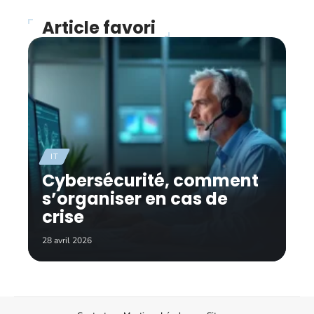
Article favori
IT
Cybersécurité, comment
s’organiser en cas de
crise
28 avril 2026