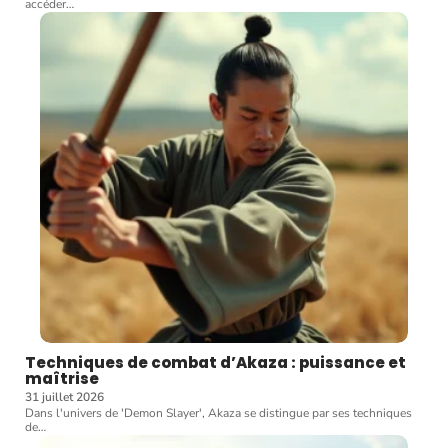
accéder
…
Techniques de combat d’Akaza : puissance et
maîtrise
31 juillet 2026
Dans l'univers de 'Demon Slayer', Akaza se distingue par ses techniques
de
…