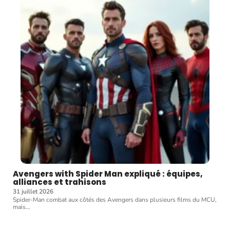
Avengers with Spider Man expliqué : équipes,
alliances et trahisons
31 juillet 2026
Spider-Man combat aux côtés des Avengers dans plusieurs films du MCU,
mais
…