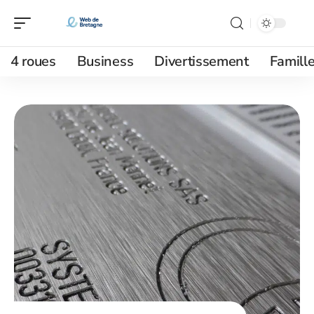
4 roues
Business
Divertissement
Famill