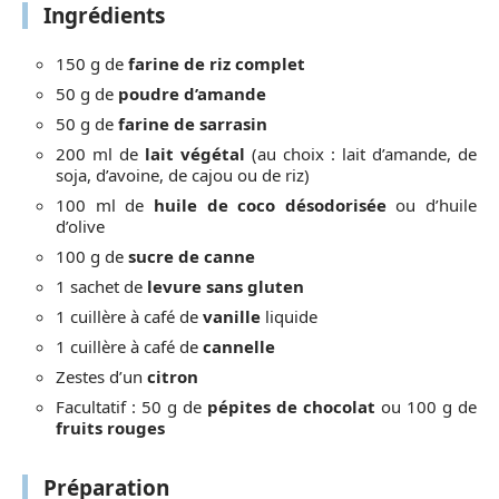
Ingrédients
150 g de
farine de riz complet
50 g de
poudre d’amande
50 g de
farine de sarrasin
200 ml de
lait végétal
(au choix : lait d’amande, de
soja, d’avoine, de cajou ou de riz)
100 ml de
huile de coco désodorisée
ou d’huile
d’olive
100 g de
sucre de canne
1 sachet de
levure sans gluten
1 cuillère à café de
vanille
liquide
1 cuillère à café de
cannelle
Zestes d’un
citron
Facultatif : 50 g de
pépites de chocolat
ou 100 g de
fruits rouges
Préparation