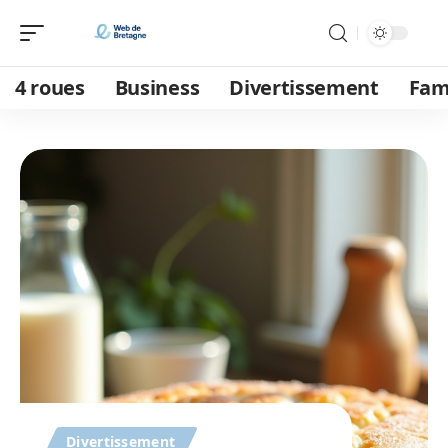
4 roues
Business
Divertissement
Fam
Divertissement